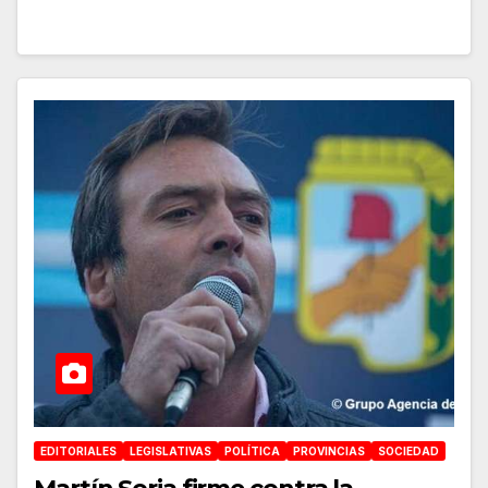
EDITORIALES
LEGISLATIVAS
POLÍTICA
PROVINCIAS
SOCIEDAD