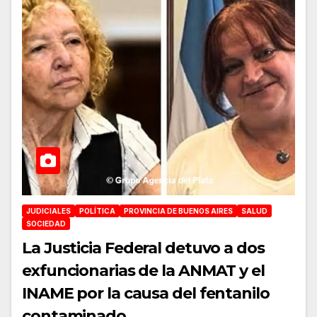
JUDICIALES
POLÍTICA
PROVINCIA DE BUENOS AIRES
SALUD
SOCIEDAD
La Justicia Federal detuvo a dos
exfuncionarias de la ANMAT y el
INAME por la causa del fentanilo
contaminado