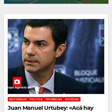
espectáculos y actividades
para toda la familia
EDITORIALES
POLÍTICA
PROVINCIAS
SOCIEDAD
Juan Manuel Urtubey: «Acá hay