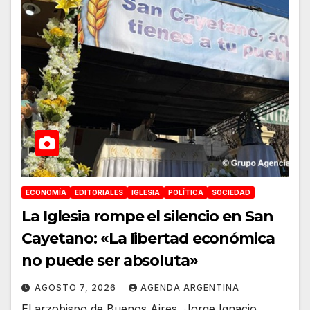
ECONOMÍA
EDITORIALES
IGLESIA
POLÍTICA
SOCIEDAD
La Iglesia rompe el silencio en San
Cayetano: «La libertad económica
no puede ser absoluta»
AGOSTO 7, 2026
AGENDA ARGENTINA
El arzobispo de Buenos Aires, Jorge Ignacio