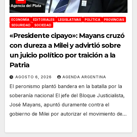
ECONOMÍA
EDITORIALES
LEGISLATIVAS
POLÍTICA
PROVINCIAS
SEGURIDAD
SOCIEDAD
«Presidente cipayo»: Mayans cruzó
con dureza a Milei y advirtió sobre
un juicio político por traición a la
Patria
AGOSTO 6, 2026
AGENDA ARGENTINA
El peronismo plantó bandera en la batalla por la
soberanía nacional El jefe del Bloque Justicialista,
José Mayans, apuntó duramente contra el
gobierno de Milei por autorizar el movimiento de…