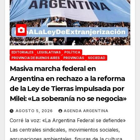
EDITORIALES
LEGISLATIVAS
POLÍTICA
PROVINCIA DE BUENOS AIRES
PROVINCIAS
SOCIEDAD
Masiva marcha federal en
Argentina en rechazo a la reforma
de la Ley de Tierras impulsada por
Milei: «La soberanía no se negocia»
AGOSTO 5, 2026
AGENDA ARGENTINA
Corré la voz: «La Argentina Federal se defiende»
Las centrales sindicales, movimientos sociales,
agrupaciones ambientales, figuras de la cultura,