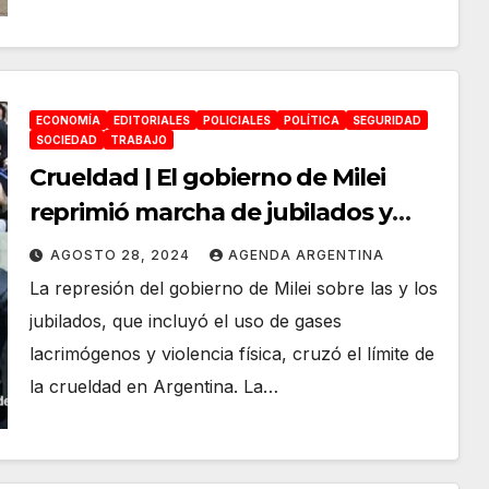
ECONOMÍA
EDITORIALES
POLICIALES
POLÍTICA
SEGURIDAD
SOCIEDAD
TRABAJO
Crueldad | El gobierno de Milei
reprimió marcha de jubilados y
jubiladas contra el veto
AGOSTO 28, 2024
AGENDA ARGENTINA
presidencial
La represión del gobierno de Milei sobre las y los
jubilados, que incluyó el uso de gases
lacrimógenos y violencia física, cruzó el límite de
la crueldad en Argentina. La…