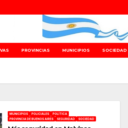
IVAS
PROVINCIAS
MUNICIPIOS
SOCIEDA
MUNICIPIOS
POLICIALES
POLÍTICA
PROVINCIA DE BUENOS AIRES
SEGURIDAD
SOCIEDAD