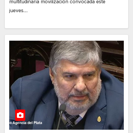
multitudinaria movilización convocada este
jueves…