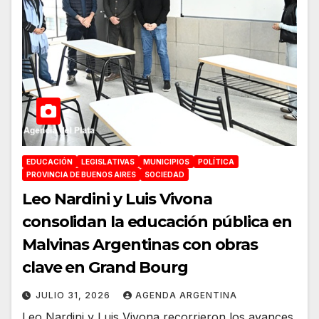
EDUCACIÓN
LEGISLATIVAS
MUNICIPIOS
POLÍTICA
PROVINCIA DE BUENOS AIRES
SOCIEDAD
Leo Nardini y Luis Vivona
consolidan la educación pública en
Malvinas Argentinas con obras
clave en Grand Bourg
JULIO 31, 2026
AGENDA ARGENTINA
Leo Nardini y Luis Vivona recorrieron los avances