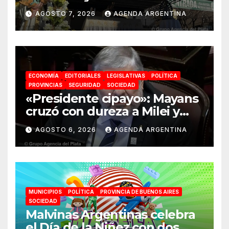
económica no puede ser
AGOSTO 7, 2026
AGENDA ARGENTINA
absoluta»
ECONOMÍA
EDITORIALES
LEGISLATIVAS
POLÍTICA
PROVINCIAS
SEGURIDAD
SOCIEDAD
«Presidente cipayo»: Mayans
cruzó con dureza a Milei y
advirtió sobre un juicio
AGOSTO 6, 2026
AGENDA ARGENTINA
político por traición a la
Patria
MUNICIPIOS
POLÍTICA
PROVINCIA DE BUENOS AIRES
SOCIEDAD
Malvinas Argentinas celebra
el Día de la Niñez con dos