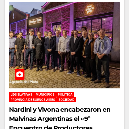
LEGISLATIVAS
MUNICIPIOS
POLÍTICA
PROVINCIA DE BUENOS AIRES
SOCIEDAD
Nardini y Vivona encabezaron en
Malvinas Argentinas el «9º
Encuentro de Productores