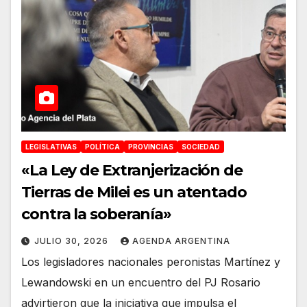
LEGISLATIVAS
POLÍTICA
PROVINCIAS
SOCIEDAD
«La Ley de Extranjerización de
Tierras de Milei es un atentado
contra la soberanía»
JULIO 30, 2026
AGENDA ARGENTINA
Los legisladores nacionales peronistas Martínez y
Lewandowski en un encuentro del PJ Rosario
advirtieron que la iniciativa que impulsa el