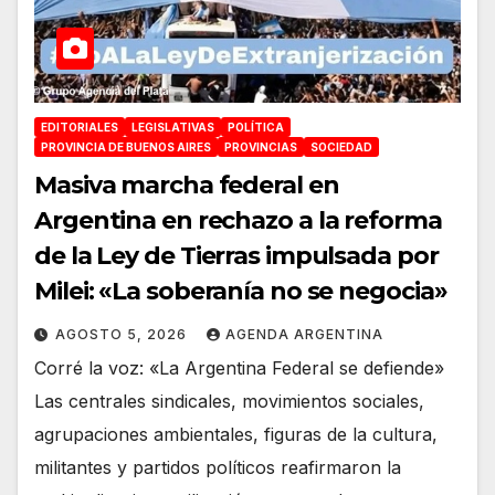
EDITORIALES
LEGISLATIVAS
POLÍTICA
PROVINCIA DE BUENOS AIRES
PROVINCIAS
SOCIEDAD
Masiva marcha federal en
Argentina en rechazo a la reforma
de la Ley de Tierras impulsada por
Milei: «La soberanía no se negocia»
AGOSTO 5, 2026
AGENDA ARGENTINA
Corré la voz: «La Argentina Federal se defiende»
Las centrales sindicales, movimientos sociales,
agrupaciones ambientales, figuras de la cultura,
militantes y partidos políticos reafirmaron la