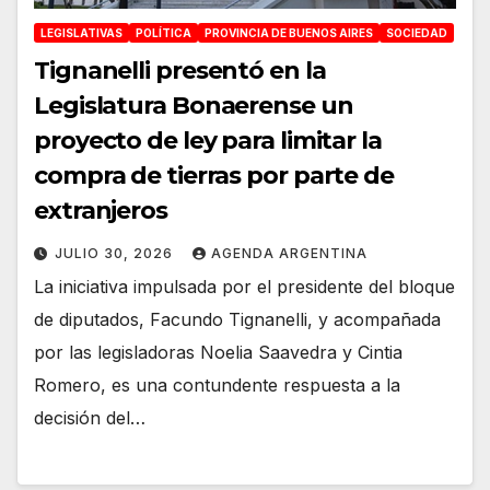
LEGISLATIVAS
POLÍTICA
PROVINCIA DE BUENOS AIRES
SOCIEDAD
Tignanelli presentó en la
Legislatura Bonaerense un
proyecto de ley para limitar la
compra de tierras por parte de
extranjeros
JULIO 30, 2026
AGENDA ARGENTINA
La iniciativa impulsada por el presidente del bloque
de diputados, Facundo Tignanelli, y acompañada
por las legisladoras Noelia Saavedra y Cintia
Romero, es una contundente respuesta a la
decisión del…