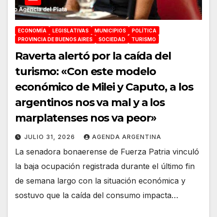
ECONOMÍA
LEGISLATIVAS
MUNICIPIOS
POLÍTICA
PROVINCIA DE BUENOS AIRES
SOCIEDAD
TURISMO
Raverta alertó por la caída del
turismo: «Con este modelo
económico de Milei y Caputo, a los
argentinos nos va mal y a los
marplatenses nos va peor»
JULIO 31, 2026
AGENDA ARGENTINA
La senadora bonaerense de Fuerza Patria vinculó
la baja ocupación registrada durante el último fin
de semana largo con la situación económica y
sostuvo que la caída del consumo impacta…