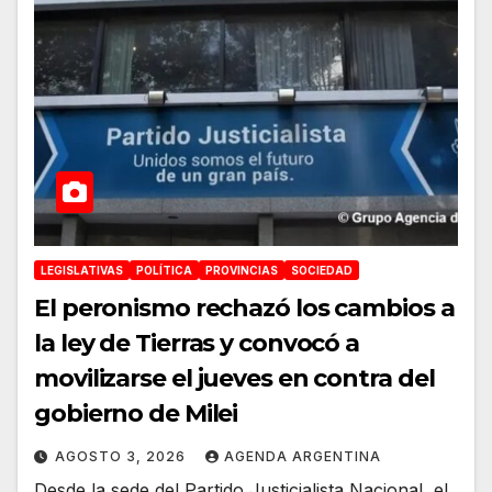
LEGISLATIVAS
POLÍTICA
PROVINCIAS
SOCIEDAD
El peronismo rechazó los cambios a
la ley de Tierras y convocó a
movilizarse el jueves en contra del
gobierno de Milei
AGOSTO 3, 2026
AGENDA ARGENTINA
Desde la sede del Partido Justicialista Nacional, el