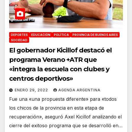
DEPORTES
EDUCACIÓN
POLÍTICA
PROVINCIA DE BUENOS AIRES
SOCIEDAD
El gobernador Kicillof destacó el
programa Verano +ATR que
«integra la escuela con clubes y
centros deportivos»
ENERO 29, 2022
AGENDA ARGENTINA
Fue una «una propuesta diferente» para «todos
los chicos de la provincia en esta etapa de
recuperación», aseguró Axel Kicillof analizando el
cierre del exitoso programa que se desarrolló en…