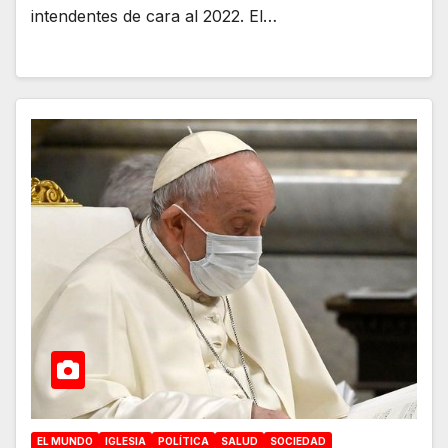
intendentes de cara al 2022. El…
EL MUNDO
IGLESIA
POLÍTICA
SALUD
SOCIEDAD