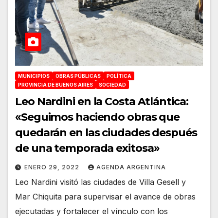
MUNICIPIOS
OBRAS PÚBLICAS
POLÍTICA
PROVINCIA DE BUENOS AIRES
SOCIEDAD
Leo Nardini en la Costa Atlántica:
«Seguimos haciendo obras que
quedarán en las ciudades después
de una temporada exitosa»
ENERO 29, 2022
AGENDA ARGENTINA
Leo Nardini visitó las ciudades de Villa Gesell y
Mar Chiquita para supervisar el avance de obras
ejecutadas y fortalecer el vínculo con los