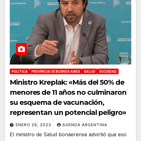
POLÍTICA
PROVINCIA DE BUENOS AIRES
SALUD
SOCIEDAD
Ministro Kreplak: «Más del 50% de
menores de 11 años no culminaron
su esquema de vacunación,
representan un potencial peligro»
ENERO 29, 2022
AGENDA ARGENTINA
El ministro de Salud bonaerense advirtió que eso