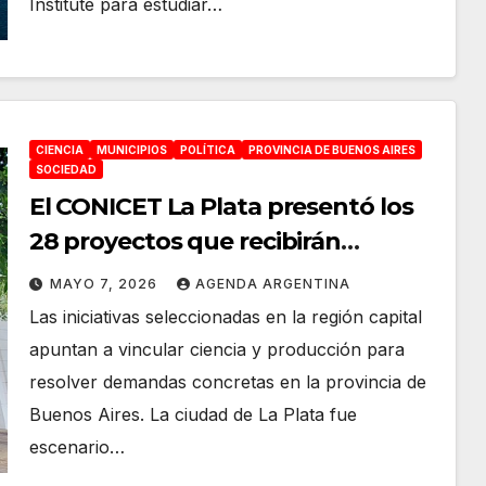
Institute para estudiar…
CIENCIA
MUNICIPIOS
POLÍTICA
PROVINCIA DE BUENOS AIRES
SOCIEDAD
El CONICET La Plata presentó los
28 proyectos que recibirán
financiamiento del FITBA
MAYO 7, 2026
AGENDA ARGENTINA
Las iniciativas seleccionadas en la región capital
apuntan a vincular ciencia y producción para
resolver demandas concretas en la provincia de
Buenos Aires. La ciudad de La Plata fue
escenario…