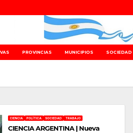
IVAS
PROVINCIAS
MUNICIPIOS
SOCIEDA
CIENCIA
POLÍTICA
SOCIEDAD
TRABAJO
CIENCIA ARGENTINA | Nueva