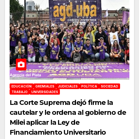
EDUCACIÓN
GREMIALES
JUDICIALES
POLÍTICA
SOCIEDAD
TRABAJO
UNIVERSIDADES
La Corte Suprema dejó firme la
cautelar y le ordena al gobierno de
Milei aplicar la Ley de
Financiamiento Universitario