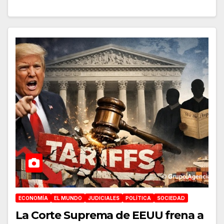
ECONOMÍA
EL MUNDO
JUDICIALES
POLÍTICA
SOCIEDAD
La Corte Suprema de EEUU frena a