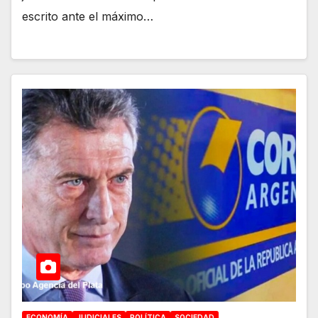
escrito ante el máximo…
ECONOMÍA
JUDICIALES
POLÍTICA
SOCIEDAD