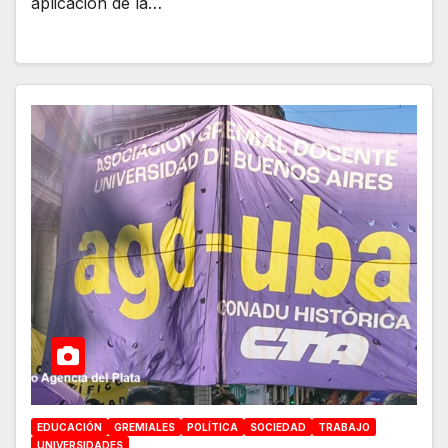
aplicación de la…
EDUCACIÓN
GREMIALES
POLÍTICA
SOCIEDAD
TRABAJO
UNIVERSIDADES