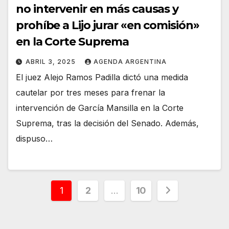
no intervenir en más causas y
prohíbe a Lijo jurar «en comisión»
en la Corte Suprema
ABRIL 3, 2025
AGENDA ARGENTINA
El juez Alejo Ramos Padilla dictó una medida
cautelar por tres meses para frenar la
intervención de García Mansilla en la Corte
Suprema, tras la decisión del Senado. Además,
dispuso…
Paginación
1
2
…
10
de