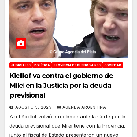
JUDICIALES
POLÍTICA
PROVINCIA DE BUENOS AIRES
SOCIEDAD
Kicillof va contra el gobierno de
Milei en la Justicia por la deuda
previsional
AGOSTO 5, 2025
AGENDA ARGENTINA
Axel Kicillof volvió a reclamar ante la Corte por la
deuda previsional que Milei tiene con la Provincia,
junto al fiscal de Estado presentaron un nuevo