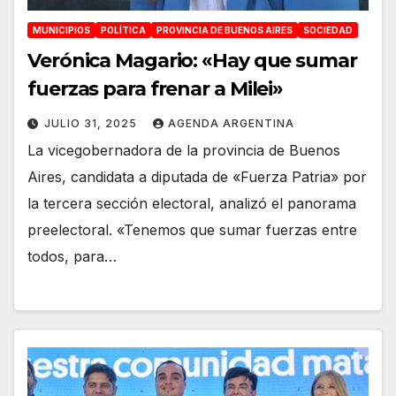
MUNICIPIOS
POLÍTICA
PROVINCIA DE BUENOS AIRES
SOCIEDAD
Verónica Magario: «Hay que sumar
fuerzas para frenar a Milei»
JULIO 31, 2025
AGENDA ARGENTINA
La vicegobernadora de la provincia de Buenos
Aires, candidata a diputada de «Fuerza Patria» por
la tercera sección electoral, analizó el panorama
preelectoral. «Tenemos que sumar fuerzas entre
todos, para…