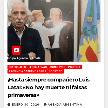
EDITORIALES
LEGISLATIVAS
MUNICIPIOS
POLÍTICA
PROVINCIA DE BUENOS AIRES
SOCIEDAD
¡Hasta siempre compañero Luis
Lata!: «No hay muerte ni falsas
primaveras»
ENERO 30, 2026
AGENDA ARGENTINA