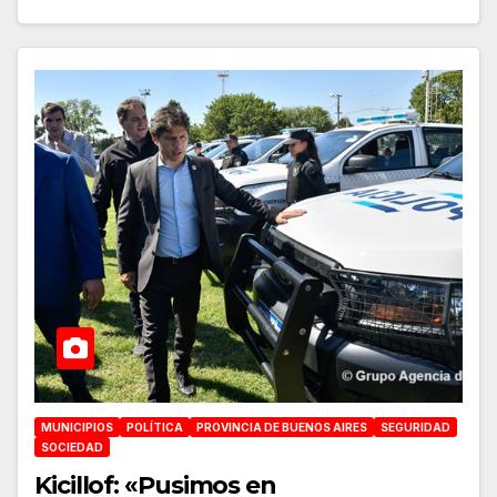
MUNICIPIOS
POLÍTICA
PROVINCIA DE BUENOS AIRES
SEGURIDAD
SOCIEDAD
Kicillof: «Pusimos en