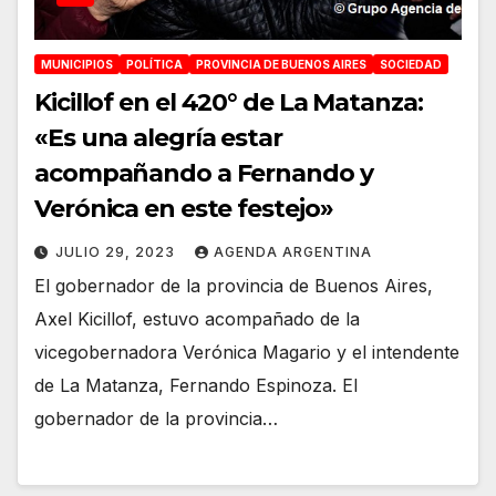
MUNICIPIOS
POLÍTICA
PROVINCIA DE BUENOS AIRES
SOCIEDAD
Kicillof en el 420° de La Matanza:
«Es una alegría estar
acompañando a Fernando y
Verónica en este festejo»
JULIO 29, 2023
AGENDA ARGENTINA
El gobernador de la provincia de Buenos Aires,
Axel Kicillof, estuvo acompañado de la
vicegobernadora Verónica Magario y el intendente
de La Matanza, Fernando Espinoza. El
gobernador de la provincia…