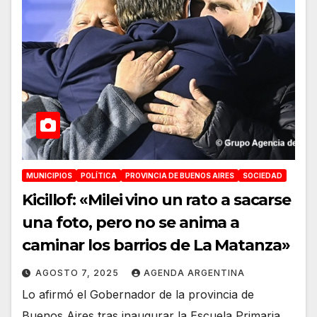
MUNICIPIOS
POLÍTICA
PROVINCIA DE BUENOS AIRES
SOCIEDAD
Kicillof: «Milei vino un rato a sacarse
una foto, pero no se anima a
caminar los barrios de La Matanza»
AGOSTO 7, 2025
AGENDA ARGENTINA
Lo afirmó el Gobernador de la provincia de
Buenos Aires tras inaugurar la Escuela Primaria