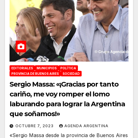
EDITORIALES
MUNICIPIOS
POLÍTICA
PROVINCIA DE BUENOS AIRES
SOCIEDAD
Sergio Massa: «¡Gracias por tanto
cariño, me voy romper el lomo
laburando para lograr la Argentina
que soñamos!»
OCTUBRE 7, 2023
AGENDA ARGENTINA
«Sergio Massa desde la provincia de Buenos Aires