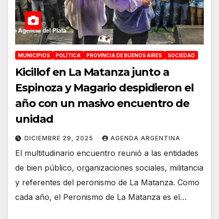
MUNICIPIOS
POLÍTICA
PROVINCIA DE BUENOS AIRES
SOCIEDAD
Kicillof en La Matanza junto a
Espinoza y Magario despidieron el
año con un masivo encuentro de
unidad
DICIEMBRE 29, 2025
AGENDA ARGENTINA
El multitudinario encuentro reunió a las entidades
de bien público, organizaciones sociales, militancia
y referentes del peronismo de La Matanza. Como
cada año, el Peronismo de La Matanza es el…