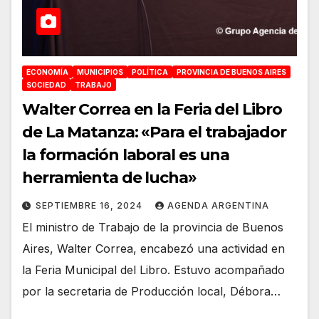
ECONOMÍA
MUNICIPIOS
POLÍTICA
PROVINCIA DE BUENOS AIRES
SOCIEDAD
TRABAJO
Walter Correa en la Feria del Libro
de La Matanza: «Para el trabajador
la formación laboral es una
herramienta de lucha»
SEPTIEMBRE 16, 2024
AGENDA ARGENTINA
El ministro de Trabajo de la provincia de Buenos
Aires, Walter Correa, encabezó una actividad en
la Feria Municipal del Libro. Estuvo acompañado
por la secretaria de Producción local, Débora…