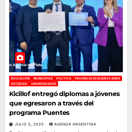
EDUCACIÓN
MUNICIPIOS
POLÍTICA
PROVINCIA DE BUENOS AIRES
SOCIEDAD
UNIVERSIDADES
Kicillof entregó diplomas a jóvenes
que egresaron a través del
programa Puentes
JULIO 3, 2025
AGENDA ARGENTINA