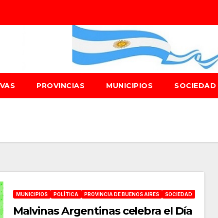
IVAS
PROVINCIAS
MUNICIPIOS
SOCIEDA
MUNICIPIOS
POLÍTICA
PROVINCIA DE BUENOS AIRES
SOCIEDAD
Malvinas Argentinas celebra el Día