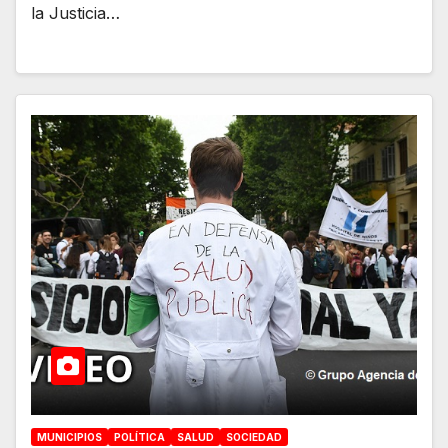
la Justicia…
MUNICIPIOS
POLÍTICA
SALUD
SOCIEDAD