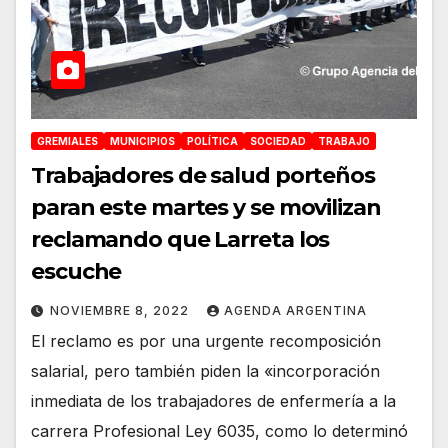
GREMIALES
MUNICIPIOS
POLÍTICA
SOCIEDAD
TRABAJO
Trabajadores de salud porteños
paran este martes y se movilizan
reclamando que Larreta los
escuche
NOVIEMBRE 8, 2022
AGENDA ARGENTINA
El reclamo es por una urgente recomposición
salarial, pero también piden la «incorporación
inmediata de los trabajadores de enfermería a la
carrera Profesional Ley 6035, como lo determinó