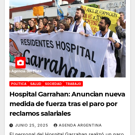
POLÍTICA
SALUD
SOCIEDAD
TRABAJO
Hospital Garrahan: Anuncian nueva
medida de fuerza tras el paro por
reclamos salariales
JUNIO 25, 2025
AGENDA ARGENTINA
El personal del Hospital Garrahan realizó un paro