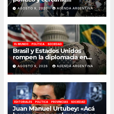
celebrando junto a más de
AGOSTO 9, 2026
AGENDA ARGENTINA
150 mil personas el Día de la
Niñez en Malvinas Argentinas
EL MUNDO
POLÍTICA
SOCIEDAD
Brasil y Estados Unidos
rompen la diplomacia en
plena campaña electoral
AGOSTO 9, 2026
AGENDA ARGENTINA
EDITORIALES
POLÍTICA
PROVINCIAS
SOCIEDAD
Juan Manuel Urtubey: «Acá