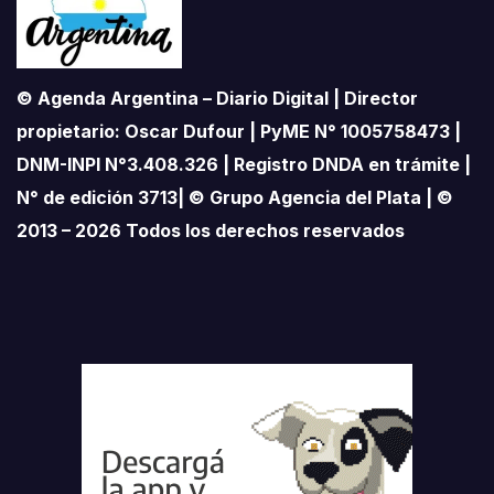
© Agenda Argentina – Diario Digital | Director
propietario: Oscar Dufour | PyME N° 1005758473 |
DNM-INPI N°3.408.326 | Registro DNDA en trámite |
N° de edición 3713| © Grupo Agencia del Plata | ©
2013 – 2026 Todos los derechos reservados