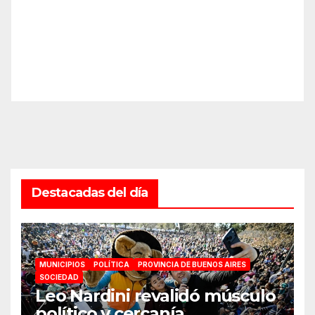
Destacadas del día
MUNICIPIOS
POLÍTICA
PROVINCIA DE BUENOS AIRES
SOCIEDAD
Leo Nardini revalidó músculo
político y cercanía