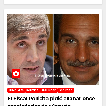
JUDICIALES
POLÍTICA
SEGURIDAD
SOCIEDAD
El Fiscal Pollicita pidió allanar once