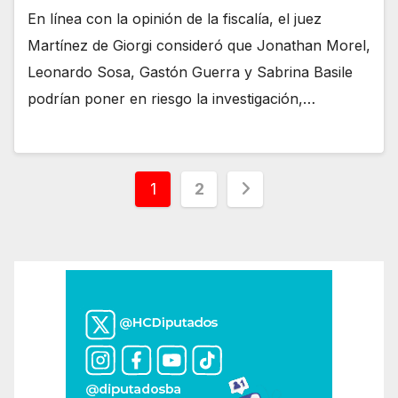
En línea con la opinión de la fiscalía, el juez
Martínez de Giorgi consideró que Jonathan Morel,
Leonardo Sosa, Gastón Guerra y Sabrina Basile
podrían poner en riesgo la investigación,…
Paginación
1
2
de
entradas