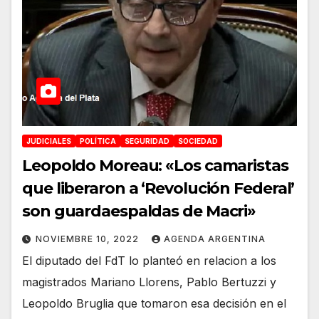
JUDICIALES
POLÍTICA
SEGURIDAD
SOCIEDAD
Leopoldo Moreau: «Los camaristas
que liberaron a ‘Revolución Federal’
son guardaespaldas de Macri»
NOVIEMBRE 10, 2022
AGENDA ARGENTINA
El diputado del FdT lo planteó en relacion a los
magistrados Mariano Llorens, Pablo Bertuzzi y
Leopoldo Bruglia que tomaron esa decisión en el