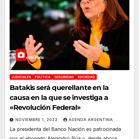
JUDICIALES
POLÍTICA
SEGURIDAD
SOCIEDAD
Batakis será querellante en la
causa en la que se investiga a
«Revolución Federal»
NOVIEMBRE 1, 2022
AGENDA ARGENTINA
La presidenta del Banco Nación es patrocinada
por el abogado Alejandro Rúa y, desde ahora,