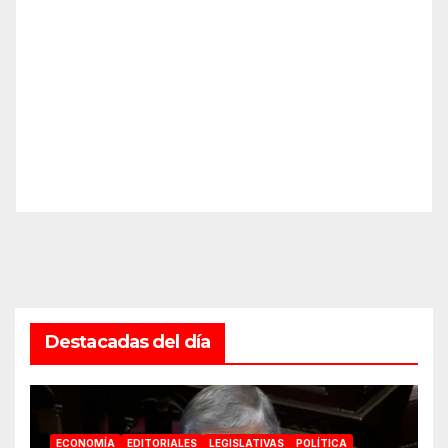
Destacadas del día
ECONOMÍA
EDITORIALES
LEGISLATIVAS
POLÍTICA