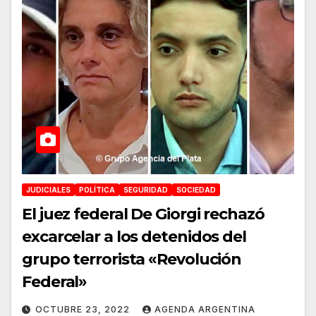
JUDICIALES
POLÍTICA
SEGURIDAD
SOCIEDAD
El juez federal De Giorgi rechazó
excarcelar a los detenidos del
grupo terrorista «Revolución
Federal»
OCTUBRE 23, 2022
AGENDA ARGENTINA