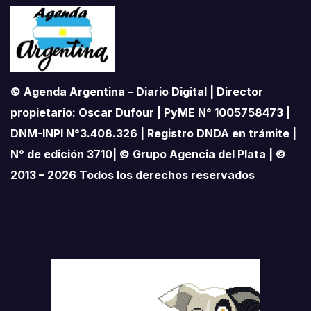
© Agenda Argentina – Diario Digital | Director
propietario: Oscar Dufour | PyME N° 1005758473 |
DNM-INPI N°3.408.326 | Registro DNDA en trámite |
N° de edición 3710| © Grupo Agencia del Plata | ©
2013 – 2026 Todos los derechos reservados