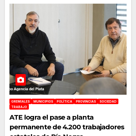
GREMIALES
MUNICIPIOS
POLÍTICA
PROVINCIAS
SOCIEDAD
TRABAJO
ATE logra el pase a planta
permanente de 4.200 trabajadores