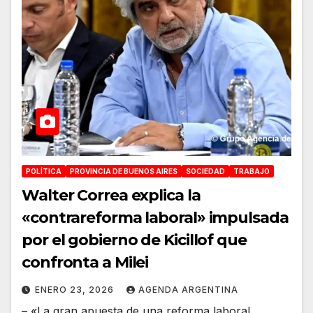
POLÍTICA
PROVINCIA DE BUENOS AIRES
SOCIEDAD
TRABAJO
Walter Correa explica la
«contrareforma laboral» impulsada
por el gobierno de Kicillof que
confronta a Milei
ENERO 23, 2026
AGENDA ARGENTINA
– «La gran apuesta de una reforma laboral