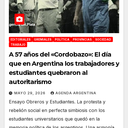
EDITORIALES
GREMIALES
POLÍTICA
PROVINCIAS
SOCIEDAD
TRABAJO
A 57 años del «Cordobazo»: El día
que en Argentina los trabajadores y
estudiantes quebraron al
autoritarismo
MAYO 29, 2026
AGENDA ARGENTINA
Ensayo Obreros y Estudiantes. La protesta y
rebelión social en perfecta simbiosis con los
estudiantes universitarios que quedó en la
memoria política de los argentinos. Una armonía