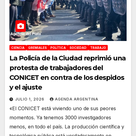
CIENCIA
GREMIALES
POLÍTICA
SOCIEDAD
TRABAJO
La Policía de la Ciudad reprimió una
protesta de trabajadores del
CONICET en contra de los despidos
y el ajuste
JULIO 1, 2026
AGENDA ARGENTINA
«El CONICET está viviendo uno de sus peores
momentos. Ya tenemos 3000 investigadores
menos, en todo el país. La producción científica y
tecnológica pública está verdaderamente en