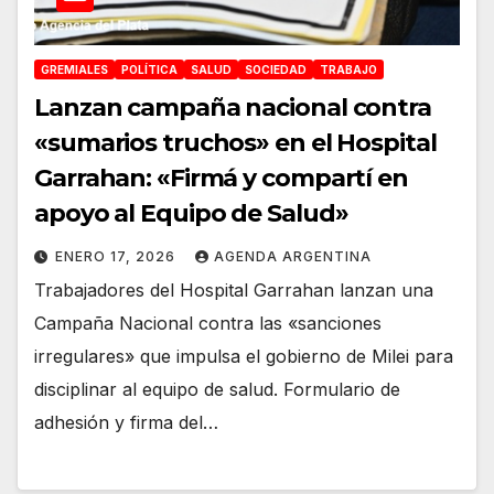
GREMIALES
POLÍTICA
SALUD
SOCIEDAD
TRABAJO
Lanzan campaña nacional contra
«sumarios truchos» en el Hospital
Garrahan: «Firmá y compartí en
apoyo al Equipo de Salud»
ENERO 17, 2026
AGENDA ARGENTINA
Trabajadores del Hospital Garrahan lanzan una
Campaña Nacional contra las «sanciones
irregulares» que impulsa el gobierno de Milei para
disciplinar al equipo de salud. Formulario de
adhesión y firma del…