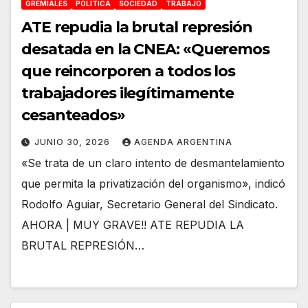
GREMIALES
POLÍTICA
SOCIEDAD
TRABAJO
ATE repudia la brutal represión
desatada en la CNEA: «Queremos
que reincorporen a todos los
trabajadores ilegítimamente
cesanteados»
JUNIO 30, 2026
AGENDA ARGENTINA
«Se trata de un claro intento de desmantelamiento
que permita la privatización del organismo», indicó
Rodolfo Aguiar, Secretario General del Sindicato.
AHORA | MUY GRAVE!! ATE REPUDIA LA
BRUTAL REPRESIÓN…