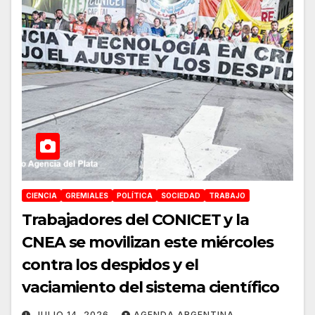
CIENCIA
GREMIALES
POLÍTICA
SOCIEDAD
TRABAJO
Trabajadores del CONICET y la
CNEA se movilizan este miércoles
contra los despidos y el
vaciamiento del sistema científico
JULIO 14, 2026
AGENDA ARGENTINA