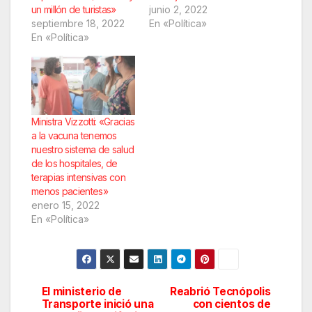
un millón de turistas»
junio 2, 2022
septiembre 18, 2022
En «Política»
En «Política»
Ministra Vizzotti: «Gracias
a la vacuna tenemos
nuestro sistema de salud
de los hospitales, de
terapias intensivas con
menos pacientes»
enero 15, 2022
En «Política»
El ministerio de
Reabrió Tecnópolis
Navegación
Transporte inició una
con cientos de