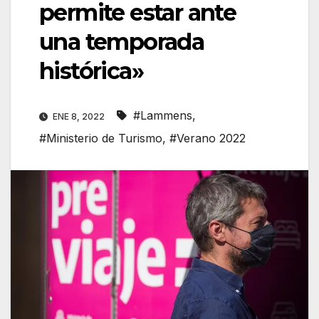
permite estar ante
una temporada
histórica»
#Lammens
,
ENE 8, 2022
#Ministerio de Turismo
,
#Verano 2022