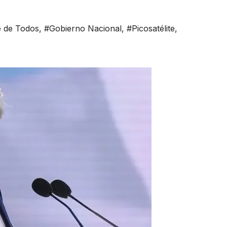
e de Todos
,
#Gobierno Nacional
,
#Picosatélite
,