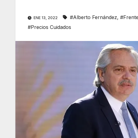
#Alberto Fernández
,
#Frent
ENE 13, 2022
#Precios Cuidados