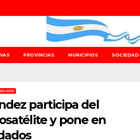
IVAS
PROVINCIAS
MUNICIPIOS
SOCIEDA
NOLOGÍA
ndez participa del
osatélite y pone en
idados