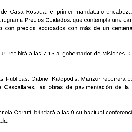
o de Casa Rosada, el primer mandatario encabeza
 programa Precios Cuidados, que contempla una ca
o con precios acordados con más de un centena
ur, recibirá a las 7.15 al gobernador de Misiones, 
as Públicas, Gabriel Katopodis, Manzur recorrerá c
 Cascallares, las obras de pavimentación de la 
riela Cerruti, brindará a las 9 su habitual conferenc
ada.