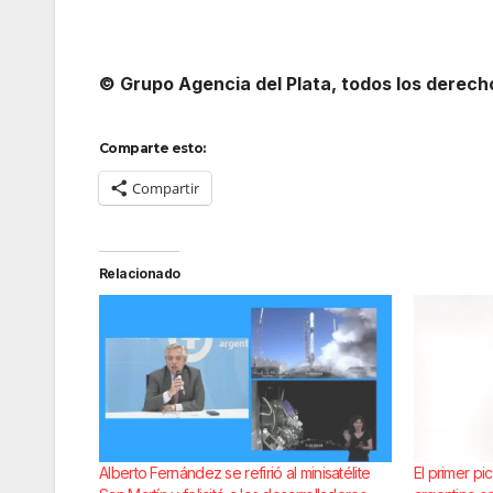
© Grupo Agencia del Plata, todos los derec
Comparte esto:
Compartir
Relacionado
Alberto Fernández se refirió al minisatélite
El primer p