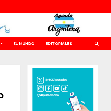
D
EL MUNDO
EDITORIALES
o