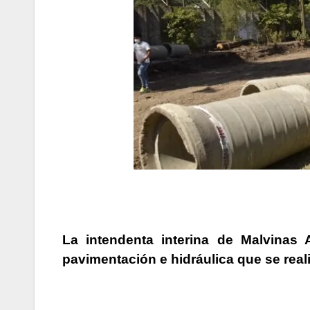
La intendenta interina de
Malvinas 
pavimentación e hidráulica
que se real