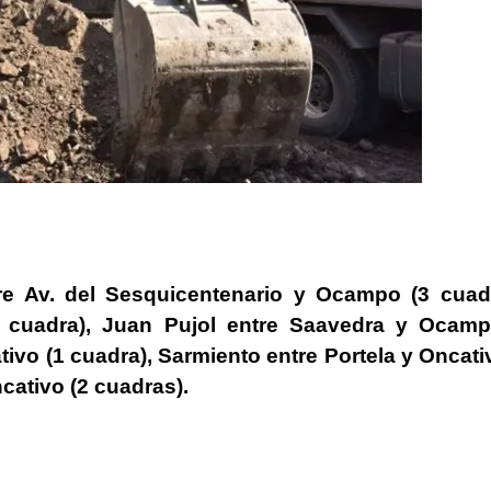
e Av. del Sesquicentenario y Ocampo (3 cuadr
 cuadra),
Juan Pujol
entre Saavedra y Ocamp
tivo (1 cuadra),
Sarmiento
entre Portela y Oncati
cativo (2 cuadras).