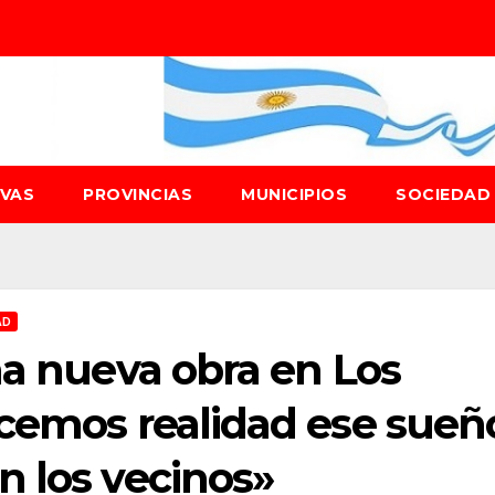
IVAS
PROVINCIAS
MUNICIPIOS
SOCIEDA
AD
na nueva obra en Los
acemos realidad ese sueñ
n los vecinos»