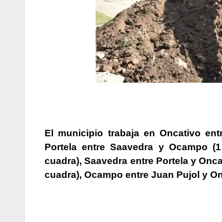
El municipio trabaja en
Oncativo
entr
Portela
entre Saavedra y Ocampo (1
cuadra),
Saavedra
entre Portela y Onca
cuadra),
Ocampo
entre Juan Pujol y On