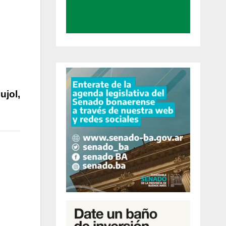
ujol,