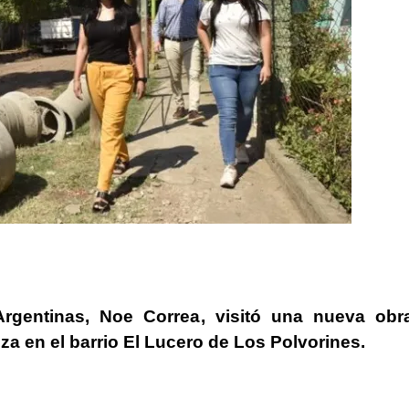
Argentinas
,
Noe Correa
, visitó una nueva
obr
iza en el
barrio El Lucero de Los Polvorines
.