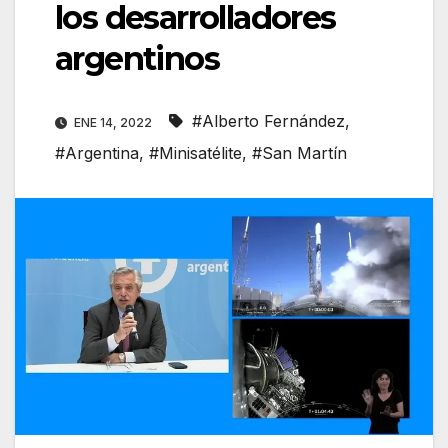
los desarrolladores
argentinos
#Alberto Fernández
,
ENE 14, 2022
#Argentina
,
#Minisatélite
,
#San Martín