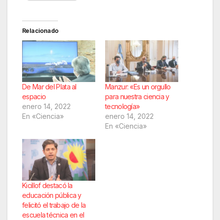
Relacionado
De Mar del Plata al
Manzur: «Es un orgullo
espacio
para nuestra ciencia y
enero 14, 2022
tecnología»
En «Ciencia»
enero 14, 2022
En «Ciencia»
Kicillof destacó la
educación pública y
felicitó el trabajo de la
escuela técnica en el