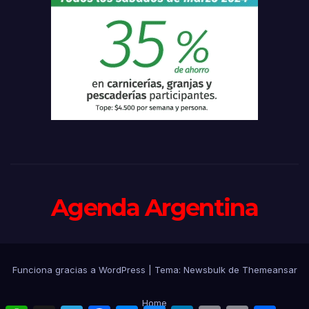
Agenda Argentina
Funciona gracias a WordPress
|
Tema:
Newsbulk
de
Themeansar
Home