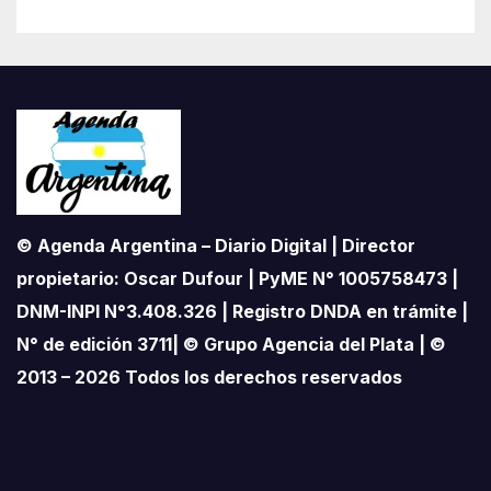
© Agenda Argentina – Diario Digital | Director
propietario: Oscar Dufour | PyME N° 1005758473 |
DNM-INPI N°3.408.326 | Registro DNDA en trámite |
N° de edición 3711| © Grupo Agencia del Plata | ©
2013 – 2026 Todos los derechos reservados