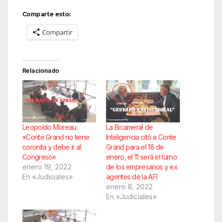
Comparte esto:
Compartir
Relacionado
Leopoldo Moreau:
La Bicameral de
«Conte Grand no tiene
Inteligencia citó a Conte
coronita y debe ir al
Grand para el 18 de
Congreso»
enero, el 11 será el turno
enero 19, 2022
de los empresarios y ex
En «Judiciales»
agentes de la AFI
enero 8, 2022
En «Judiciales»