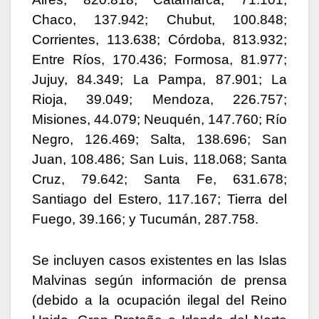
Chaco, 137.942; Chubut, 100.848;
Corrientes, 113.638; Córdoba, 813.932;
Entre Ríos, 170.436; Formosa, 81.977;
Jujuy, 84.349; La Pampa, 87.901; La
Rioja, 39.049; Mendoza, 226.757;
Misiones, 44.079; Neuquén, 147.760; Río
Negro, 126.469; Salta, 138.696; San
Juan, 108.486; San Luis, 118.068; Santa
Cruz, 79.642; Santa Fe, 631.678;
Santiago del Estero, 117.167; Tierra del
Fuego, 39.166; y Tucumán, 287.758.
Se incluyen casos existentes en las Islas
Malvinas según información de prensa
(debido a la ocupación ilegal del Reino