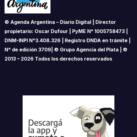
© Agenda Argentina – Diario Digital | Director
propietario: Oscar Dufour | PyME N° 1005758473 |
DNM-INPI N°3.408.326 | Registro DNDA en trámite |
N° de edición 3709| © Grupo Agencia del Plata | ©
2013 – 2026 Todos los derechos reservados