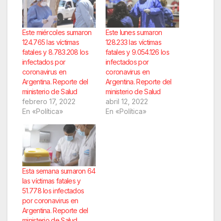
Este miércoles sumaron
Este lunes sumaron
124.765 las víctimas
128.233 las víctimas
fatales y 8.783.208 los
fatales y 9.054.126 los
infectados por
infectados por
coronavirus en
coronavirus en
Argentina. Reporte del
Argentina. Reporte del
ministerio de Salud
ministerio de Salud
febrero 17, 2022
abril 12, 2022
En «Política»
En «Política»
Esta semana sumaron 64
las víctimas fatales y
51.778 los infectados
por coronavirus en
Argentina. Reporte del
ministerio de Salud