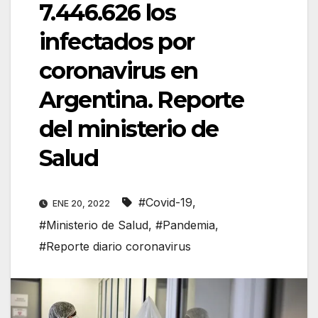
7.446.626 los
infectados por
coronavirus en
Argentina. Reporte
del ministerio de
Salud
#Covid-19
,
ENE 20, 2022
#Ministerio de Salud
,
#Pandemia
,
#Reporte diario coronavirus