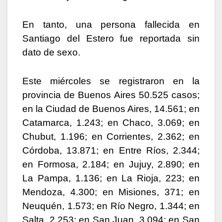
En tanto, una persona fallecida en
Santiago del Estero fue reportada sin
dato de sexo.
Este miércoles se registraron en la
provincia de Buenos Aires 50.525 casos;
en la Ciudad de Buenos Aires, 14.561; en
Catamarca, 1.243; en Chaco, 3.069; en
Chubut, 1.196; en Corrientes, 2.362; en
Córdoba, 13.871; en Entre Ríos, 2.344;
en Formosa, 2.184; en Jujuy, 2.890; en
La Pampa, 1.136; en La Rioja, 223; en
Mendoza, 4.300; en Misiones, 371; en
Neuquén, 1.573; en Río Negro, 1.344; en
Salta, 2.253; en San Juan, 3.094; en San