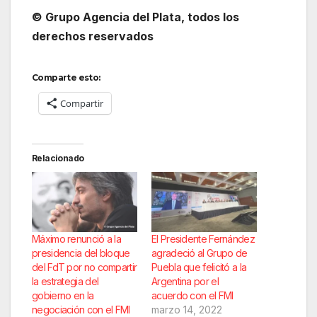
© Grupo Agencia del Plata, todos los
derechos reservados
Comparte esto:
Compartir
Relacionado
Máximo renunció a la
El Presidente Fernández
presidencia del bloque
agradeció al Grupo de
del FdT por no compartir
Puebla que felicitó a la
la estrategia del
Argentina por el
gobierno en la
acuerdo con el FMI
negociación con el FMI
marzo 14, 2022