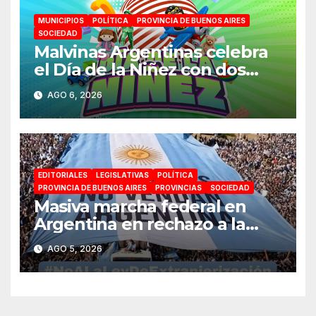
MUNICIPIOS
POLÍTICA
PROVINCIA DE BUENOS AIRES
SOCIEDAD
Malvinas Argentinas celebra
el Día de la Niñez con dos
jornadas de juegos,
AGO 6, 2026
espectáculos y actividades
para toda la familia
EDITORIALES
LEGISLATIVAS
POLÍTICA
PROVINCIA DE BUENOS AIRES
PROVINCIAS
SOCIEDAD
Masiva marcha federal en
Argentina en rechazo a la
reforma de la Ley de Tierras
AGO 5, 2026
impulsada por Milei: «La
soberanía no se negocia»