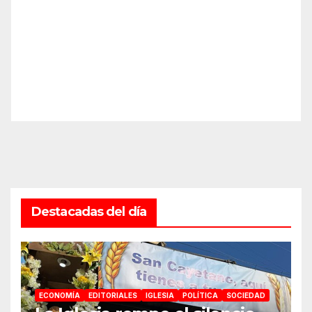
Destacadas del día
ECONOMÍA
EDITORIALES
IGLESIA
POLÍTICA
SOCIEDAD