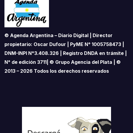
© Agenda Argentina – Diario Digital | Director
propietario: Oscar Dufour | PyME N° 1005758473 |
DNM-INPI N°3.408.326 | Registro DNDA en trámite |
N° de edición 3711| © Grupo Agencia del Plata | ©
2013 – 2026 Todos los derechos reservados