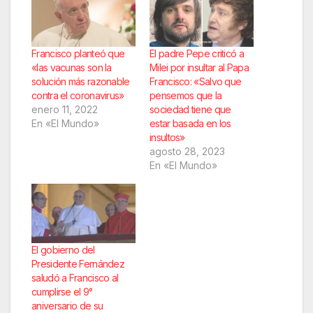
Francisco planteó que
El padre Pepe criticó a
«las vacunas son la
Milei por insultar al Papa
solución más razonable
Francisco: «Salvo que
contra el coronavirus»
pensemos que la
enero 11, 2022
sociedad tiene que
En «El Mundo»
estar basada en los
insultos»
agosto 28, 2023
En «El Mundo»
El gobierno del
Presidente Fernández
saludó a Francisco al
cumplirse el 9°
aniversario de su