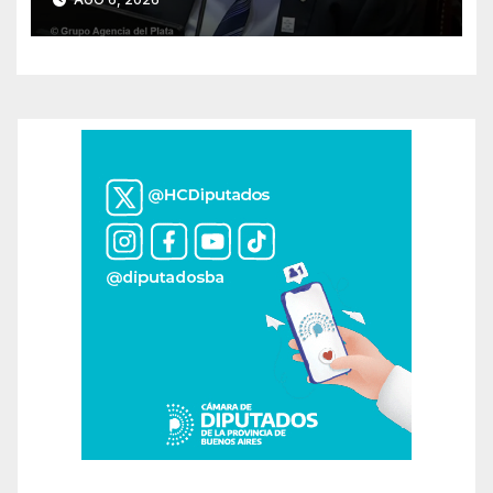
político por traición a la Patria