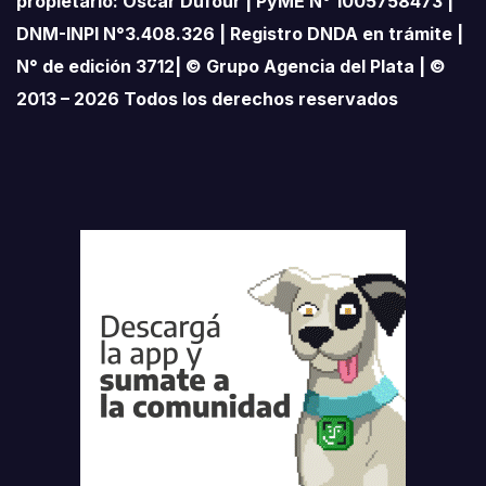
propietario: Oscar Dufour | PyME N° 1005758473 |
DNM-INPI N°3.408.326 | Registro DNDA en trámite |
N° de edición 3712| © Grupo Agencia del Plata | ©
2013 – 2026 Todos los derechos reservados