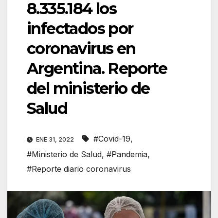
8.335.184 los
infectados por
coronavirus en
Argentina. Reporte
del ministerio de
Salud
#Covid-19
,
ENE 31, 2022
#Ministerio de Salud
,
#Pandemia
,
#Reporte diario coronavirus