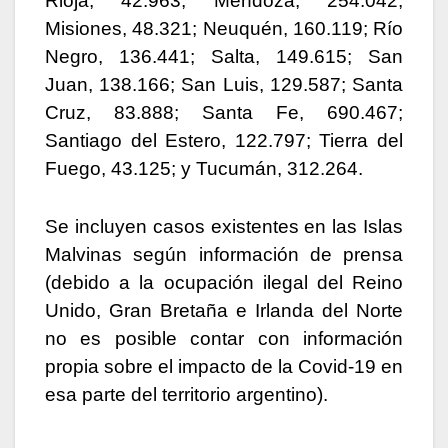
Rioja, 42.963; Mendoza, 254.042;
Misiones, 48.321; Neuquén, 160.119; Río
Negro, 136.441; Salta, 149.615; San
Juan, 138.166; San Luis, 129.587; Santa
Cruz, 83.888; Santa Fe, 690.467;
Santiago del Estero, 122.797; Tierra del
Fuego, 43.125; y Tucumán, 312.264.
Se incluyen casos existentes en las Islas
Malvinas según información de prensa
(debido a la ocupación ilegal del Reino
Unido, Gran Bretaña e Irlanda del Norte
no es posible contar con información
propia sobre el impacto de la Covid-19 en
esa parte del territorio argentino).