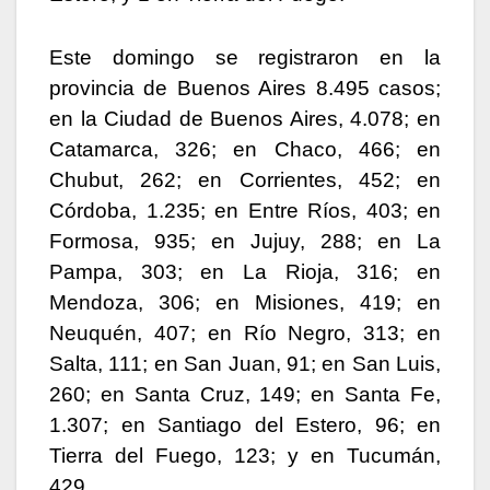
Este domingo se registraron en la
provincia de Buenos Aires 8.495 casos;
en la Ciudad de Buenos Aires, 4.078; en
Catamarca, 326; en Chaco, 466; en
Chubut, 262; en Corrientes, 452; en
Córdoba, 1.235; en Entre Ríos, 403; en
Formosa, 935; en Jujuy, 288; en La
Pampa, 303; en La Rioja, 316; en
Mendoza, 306; en Misiones, 419; en
Neuquén, 407; en Río Negro, 313; en
Salta, 111; en San Juan, 91; en San Luis,
260; en Santa Cruz, 149; en Santa Fe,
1.307; en Santiago del Estero, 96; en
Tierra del Fuego, 123; y en Tucumán,
429.