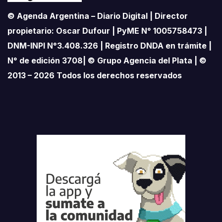
© Agenda Argentina – Diario Digital | Director
propietario: Oscar Dufour | PyME N° 1005758473 |
DNM-INPI N°3.408.326 | Registro DNDA en trámite |
N° de edición 3708| © Grupo Agencia del Plata | ©
2013 – 2026 Todos los derechos reservados