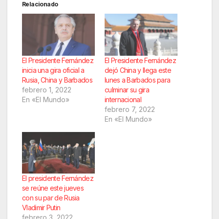
Relacionado
El Presidente Fernández
El Presidente Fernández
inicia una gira oficial a
dejó China y llega este
Rusia, China y Barbados
lunes a Barbados para
febrero 1, 2022
culminar su gira
En «El Mundo»
internacional
febrero 7, 2022
En «El Mundo»
El presidente Fernández
se reúne este jueves
con su par de Rusia
Vladimir Putin
febrero 3, 2022