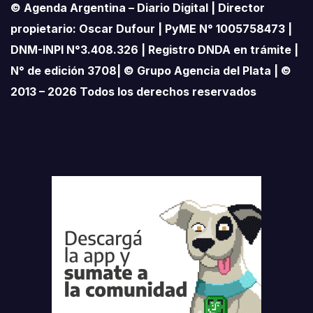
© Agenda Argentina – Diario Digital | Director
propietario: Oscar Dufour | PyME N° 1005758473 |
DNM-INPI N°3.408.326 | Registro DNDA en trámite |
N° de edición 3708| © Grupo Agencia del Plata | ©
2013 – 2026 Todos los derechos reservados