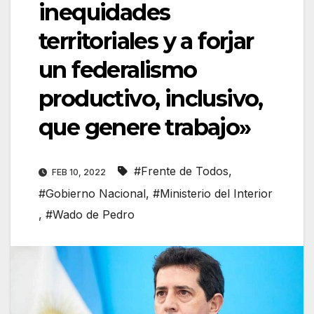
inequidades
territoriales y a forjar
un federalismo
productivo, inclusivo,
que genere trabajo»
#Frente de Todos
,
FEB 10, 2022
#Gobierno Nacional
,
#Ministerio del Interior
,
#Wado de Pedro