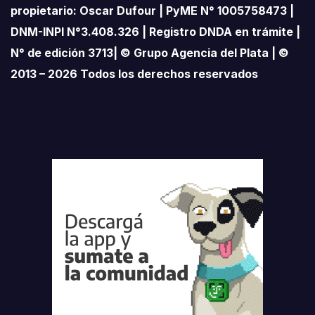
propietario: Oscar Dufour | PyME N° 1005758473 |
DNM-INPI N°3.408.326 | Registro DNDA en trámite |
N° de edición 3713| © Grupo Agencia del Plata | ©
2013 – 2026 Todos los derechos reservados