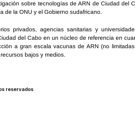
stigación sobre tecnologías de ARN de Ciudad del 
ia de la ONU y el Gobierno sudafricano.
rios privados, agencias sanitarias y universidade
 Ciudad del Cabo en un núcleo de referencia en cua
ducción a gran escala vacunas de ARN (no limitadas
 recursos bajos y medios.
hos reservados