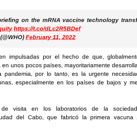
briefing on the mRNA vaccine technology transf
uity
https://t.co/dLc2R5BDef
O) (@WHO)
February 11, 2022
en impulsadas por el hecho de que, globalmente
 en unos pocos países, mayoritariamente desarroll
 pandemia, por lo tanto, es la urgente necesid
cunas, especialmente en los países de bajos y m
e visita en los laboratorios de la socieda
Ciudad del Cabo, que fabricó la primera vacuna