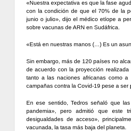
«Nuestra expectativa es que la fase agud
con la condición de que el 70% de la 
junio o julio», dijo el médico etíope a p
sobre vacunas de ARN en Sudáfrica.
«Está en nuestras manos (…) Es un asunt
Sin embargo, más de 120 países no alca
de acuerdo con la proyección realizada p
tanto a las naciones africanas como a
campañas contra la Covid-19 pese a ser 
En ese sentido, Tedros señaló que la
pandemia», pero admitió que este tr
desigualdades de acceso», principalm
vacunada, la tasa más baja del planeta.