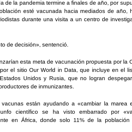
a de la pandemia termine a finales de año, por sup
población esté vacunada hacia mediados de año, 
eriodistas durante una visita a un centro de investig
o de decisión», sentenció.
nzarían esta meta de vacunación propuesta por la
or el sitio Our World in Data, que incluye en el li
 Estados Unidos y Rusia, que no logran despega
productores de inmunizantes.
s vacunas están ayudando a «cambiar la marea 
iunfo científico se ha visto embarrado por «va
ente en África, donde solo 11% de la población