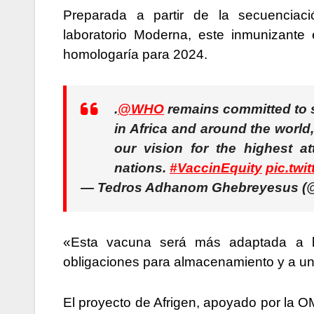
Preparada a partir de la secuenciaci
laboratorio Moderna, este inmunizante 
homologaría para 2024.
.
@WHO
remains committed to 
in Africa and around the world,
our vision for the highest at
nations.
#VaccinEquity
pic.twi
— Tedros Adhanom Ghebreyesus (
«Esta vacuna será más adaptada a lo
obligaciones para almacenamiento y a un 
El proyecto de Afrigen, apoyado por la 