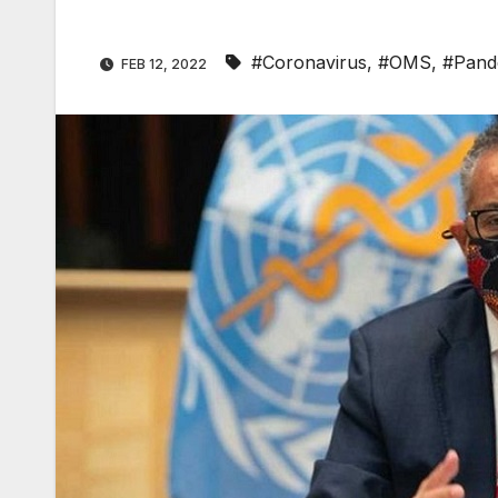
#Coronavirus
,
#OMS
,
#Pand
FEB 12, 2022