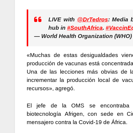
LIVE with
@DrTedros
: Media 
hub in
#SouthAfrica
.
#VaccinEq
— World Health Organization (WH
«Muchas de estas desigualdades vien
producción de vacunas está concentrada
Una de las lecciones más obvias de la
incrementar la producción local de va
recursos», agregó.
El jefe de la OMS se encontraba d
biotecnología Afrigen, con sede en 
mensajero contra la Covid-19 de África.