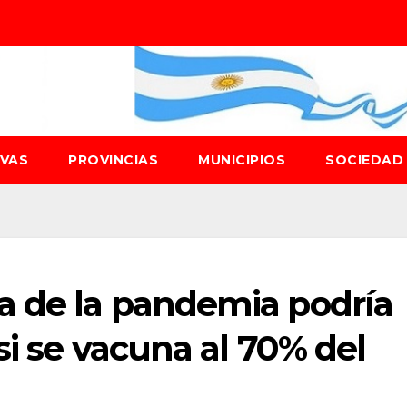
IVAS
PROVINCIAS
MUNICIPIOS
SOCIEDA
a de la pandemia podría
si se vacuna al 70% del