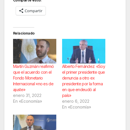
Comparte esto:
Compartir
Relacionado
Martín Guzmán reafirmó
Alberto Fernández: «Soy
que el acuerdo con el
el primer presidente que
Fondo Monetario
denuncia a otro ex
Internacional «no es de
presidente por la forma
ajuste»
en que endeudó al
enero 31, 2022
país»
En «Economía»
enero 6, 2022
En «Economía»