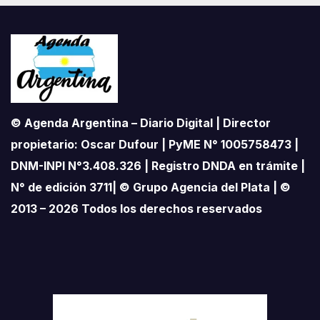
© Agenda Argentina – Diario Digital | Director
propietario: Oscar Dufour | PyME N° 1005758473 |
DNM-INPI N°3.408.326 | Registro DNDA en trámite |
N° de edición 3711| © Grupo Agencia del Plata | ©
2013 – 2026 Todos los derechos reservados