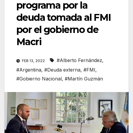
programa por la
deuda tomada al FMI
por el gobierno de
Macri
#Alberto Fernández
,
FEB 13, 2022
#Argentina
,
#Deuda externa
,
#FMI
,
#Gobierno Nacional
,
#Martín Guzmán