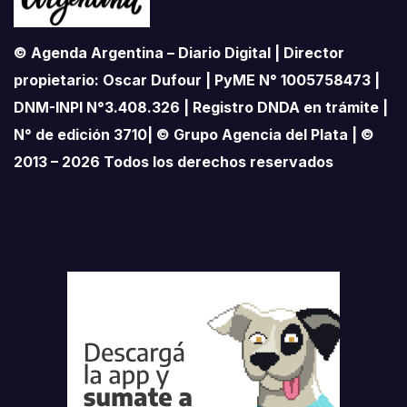
© Agenda Argentina – Diario Digital | Director
propietario: Oscar Dufour | PyME N° 1005758473 |
DNM-INPI N°3.408.326 | Registro DNDA en trámite |
N° de edición 3710| © Grupo Agencia del Plata | ©
2013 – 2026 Todos los derechos reservados