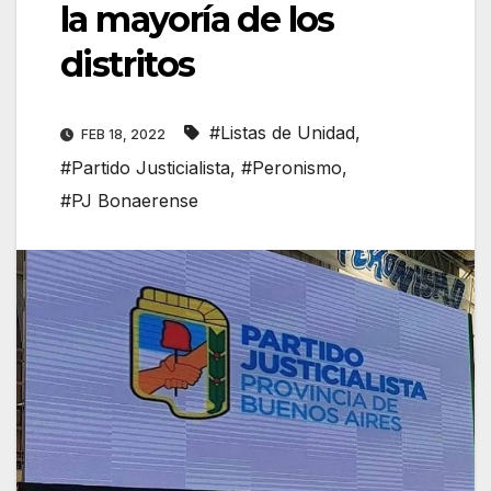
la mayoría de los
distritos
#Listas de Unidad
,
FEB 18, 2022
#Partido Justicialista
,
#Peronismo
,
#PJ Bonaerense