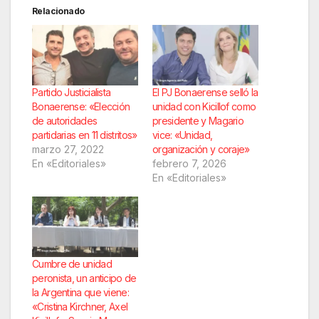
Relacionado
Partido Justicialista
El PJ Bonaerense selló la
Bonaerense: «Elección
unidad con Kicillof como
de autoridades
presidente y Magario
partidarias en 11 distritos»
vice: «Unidad,
marzo 27, 2022
organización y coraje»
En «Editoriales»
febrero 7, 2026
En «Editoriales»
Cumbre de unidad
peronista, un anticipo de
la Argentina que viene:
«Cristina Kirchner, Axel