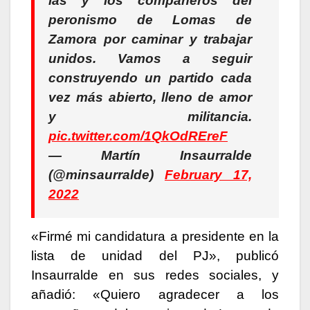
las y los compañeros del
peronismo de Lomas de
Zamora por caminar y trabajar
unidos. Vamos a seguir
construyendo un partido cada
vez más abierto, lleno de amor
y militancia.
pic.twitter.com/1QkOdREreF
— Martín Insaurralde
(@minsaurralde)
February 17,
2022
«Firmé mi candidatura a presidente en la
lista de unidad del PJ», publicó
Insaurralde en sus redes sociales, y
añadió: «Quiero agradecer a los