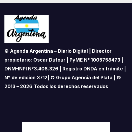
© Agenda Argentina – Diario Digital | Director
propietario: Oscar Dufour | PyME N° 1005758473 |
DNM-INPI N°3.408.326 | Registro DNDA en trámite |
N° de edición 3712| © Grupo Agencia del Plata | ©
2013 – 2026 Todos los derechos reservados