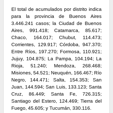
El total de acumulados por distrito indica
para la provincia de Buenos Aires
3.446.241 casos; la Ciudad de Buenos
Aires, 991.418; Catamarca, 85.617;
Chaco, 164.017; Chubut, 114.473;
Corrientes, 129.917; Córdoba, 947.370;
Entre Ríos, 197.270; Formosa, 110.921;
Jujuy, 104.875; La Pampa, 104.194; La
Rioja, 51.240; Mendoza, 268.468;
Misiones, 54.521; Neuquén, 166.467; Río
Negro, 144.471; Salta, 154.353; San
Juan, 144.594; San Luis, 133.123; Santa
Cruz, 86.449; Santa Fe, 726.315;
Santiago del Estero, 124.469; Tierra del
Fuego, 45.605; y Tucumán, 330.116.