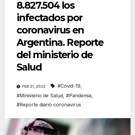
8.827.504 los
infectados por
coronavirus en
Argentina. Reporte
del ministerio de
Salud
#Covid-19
,
FEB 21, 2022
#Ministerio de Salud
,
#Pandemia
,
#Reporte diario coronavirus