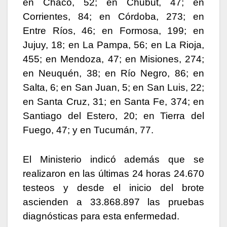
en Chaco, 52; en Chubut, 47; en
Corrientes, 84; en Córdoba, 273; en
Entre Ríos, 46; en Formosa, 199; en
Jujuy, 18; en La Pampa, 56; en La Rioja,
455; en Mendoza, 47; en Misiones, 274;
en Neuquén, 38; en Río Negro, 86; en
Salta, 6; en San Juan, 5; en San Luis, 22;
en Santa Cruz, 31; en Santa Fe, 374; en
Santiago del Estero, 20; en Tierra del
Fuego, 47; y en Tucumán, 77.
El Ministerio indicó además que se
realizaron en las últimas 24 horas 24.670
testeos y desde el inicio del brote
ascienden a 33.868.897 las pruebas
diagnósticas para esta enfermedad.