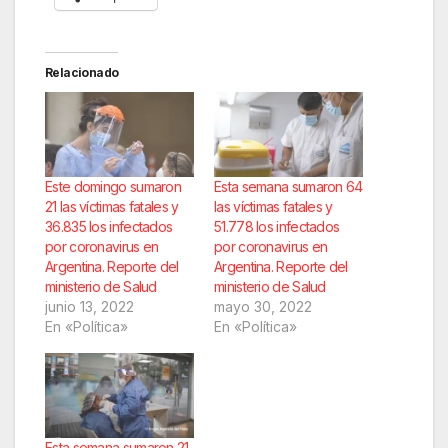
Relacionado
Este domingo sumaron
Esta semana sumaron 64
21 las víctimas fatales y
las víctimas fatales y
36.835 los infectados
51.778 los infectados
por coronavirus en
por coronavirus en
Argentina. Reporte del
Argentina. Reporte del
ministerio de Salud
ministerio de Salud
junio 13, 2022
mayo 30, 2022
En «Política»
En «Política»
Esta semana sumaron 21