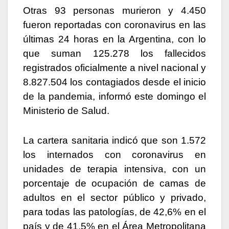
k
er
Otras 93 personas murieron y 4.450
fueron reportadas con coronavirus en las
últimas 24 horas en la Argentina, con lo
que suman 125.278 los fallecidos
registrados oficialmente a nivel nacional y
8.827.504 los contagiados desde el inicio
de la pandemia, informó este domingo el
Ministerio de Salud.
La cartera sanitaria indicó que son 1.572
los internados con coronavirus en
unidades de terapia intensiva, con un
porcentaje de ocupación de camas de
adultos en el sector público y privado,
para todas las patologías, de 42,6% en el
país y de 41,5% en el Área Metropolitana