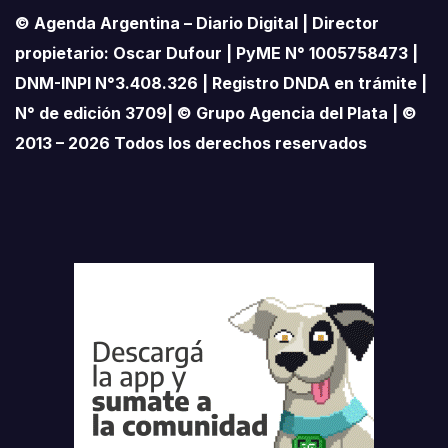
© Agenda Argentina – Diario Digital | Director
propietario: Oscar Dufour | PyME N° 1005758473 |
DNM-INPI N°3.408.326 | Registro DNDA en trámite |
N° de edición 3709| © Grupo Agencia del Plata | ©
2013 – 2026 Todos los derechos reservados