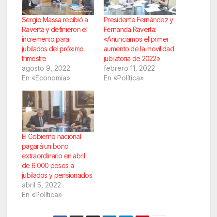
Sergio Massa recibió a
Presidente Fernández y
Raverta y definieron el
Fernanda Raverta:
incremento para
«Anunciamos el primer
jubilados del próximo
aumento de la movilidad
trimestre
jubilatoria de 2022»
agosto 9, 2022
febrero 11, 2022
En «Economía»
En «Política»
El Gobierno nacional
pagará un bono
extraordinario en abril
de 6.000 pesos a
jubilados y pensionados
abril 5, 2022
En «Política»