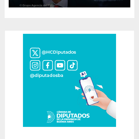
ir a la construcción de un
proyecto nacional»