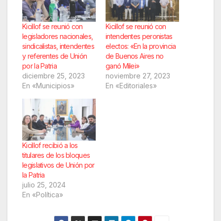
Kicillof se reunió con
Kicillof se reunió con
legisladores nacionales,
intendentes peronistas
sindicalistas, intendentes
electos: «En la provincia
y referentes de Unión
de Buenos Aires no
por la Patria
ganó Milei»
diciembre 25, 2023
noviembre 27, 2023
En «Municipios»
En «Editoriales»
Kicillof recibió a los
titulares de los bloques
legislativos de Unión por
la Patria
julio 25, 2024
En «Política»