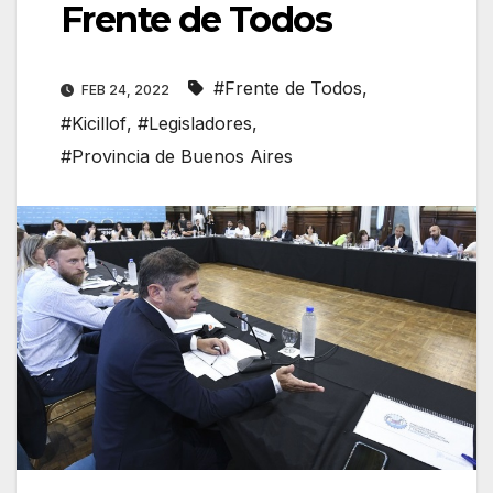
Frente de Todos
#Frente de Todos
,
FEB 24, 2022
#Kicillof
,
#Legisladores
,
#Provincia de Buenos Aires