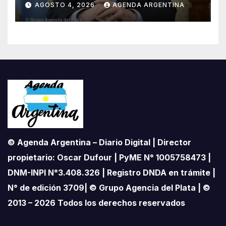
AGOSTO 4, 2026
AGENDA ARGENTINA
proteger el territorio
pampeano
© Agenda Argentina – Diario Digital | Director
propietario: Oscar Dufour | PyME N° 1005758473 |
DNM-INPI N°3.408.326 | Registro DNDA en trámite |
N° de edición 3709| © Grupo Agencia del Plata | ©
2013 – 2026 Todos los derechos reservados