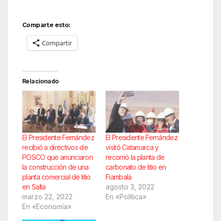
Comparte esto:
Compartir
Relacionado
El Presidente Fernández
El Presidente Fernández
recibió a directivos de
visitó Catamarca y
POSCO que anunciaron
recorrió la planta de
la construcción de una
carbonato de litio en
planta comercial de litio
Fiambalá
en Salta
agosto 3, 2022
marzo 22, 2022
En «Política»
En «Economía»