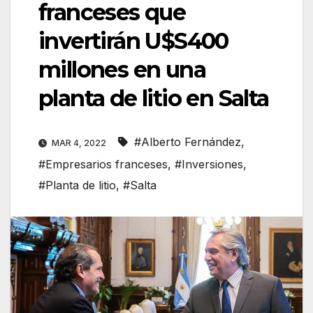
franceses que
invertirán U$S400
millones en una
planta de litio en Salta
#Alberto Fernández
,
MAR 4, 2022
#Empresarios franceses
,
#Inversiones
,
#Planta de litio
,
#Salta