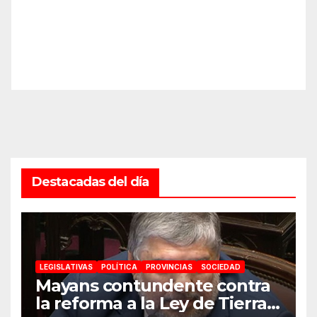
Destacadas del día
LEGISLATIVAS
POLÍTICA
PROVINCIAS
SOCIEDAD
Mayans contundente contra
la reforma a la Ley de Tierras: