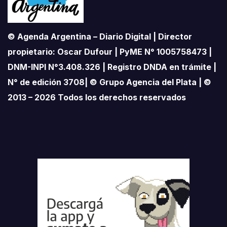
© Agenda Argentina – Diario Digital | Director
propietario: Oscar Dufour | PyME N° 1005758473 |
DNM-INPI N°3.408.326 | Registro DNDA en trámite |
N° de edición 3708| © Grupo Agencia del Plata | ©
2013 – 2026 Todos los derechos reservados