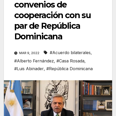
convenios de
cooperación con su
par de República
Dominicana
#Acuerdo bilaterales
,
MAR 9, 2022
#Alberto Fernández
,
#Casa Rosada
,
#Luis Abinader
,
#República Dominicana