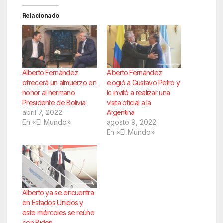
Relacionado
Alberto Fernández
Alberto Fernández
ofrecerá un almuerzo en
elogió a Gustavo Petro y
honor al hermano
lo invitó a realizar una
Presidente de Bolivia
visita oficial a la
abril 7, 2022
Argentina
En «El Mundo»
agosto 9, 2022
En «El Mundo»
Alberto ya se encuentra
en Estados Unidos y
este miércoles se reúne
con Biden