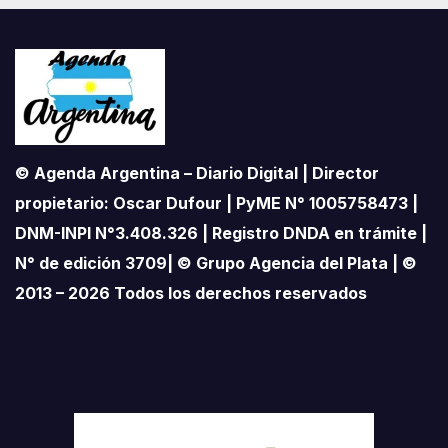
© Agenda Argentina – Diario Digital | Director
propietario: Oscar Dufour | PyME N° 1005758473 |
DNM-INPI N°3.408.326 | Registro DNDA en trámite |
N° de edición 3709| © Grupo Agencia del Plata | ©
2013 – 2026 Todos los derechos reservados