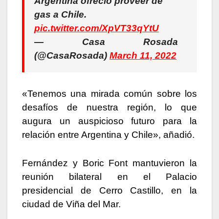
Argentina ofreció proveer de
gas a Chile.
pic.twitter.com/XpVT33qYtU
— Casa Rosada
(@CasaRosada)
March 11, 2022
«Tenemos una mirada común sobre los
desafíos de nuestra región, lo que
augura un auspicioso futuro para la
relación entre Argentina y Chile», añadió.
Fernández y Boric Font mantuvieron la
reunión bilateral en el Palacio
presidencial de Cerro Castillo, en la
ciudad de Viña del Mar.