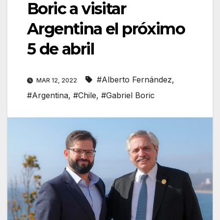
Boric a visitar
Argentina el próximo
5 de abril
#Alberto Fernández
,
MAR 12, 2022
#Argentina
,
#Chile
,
#Gabriel Boric