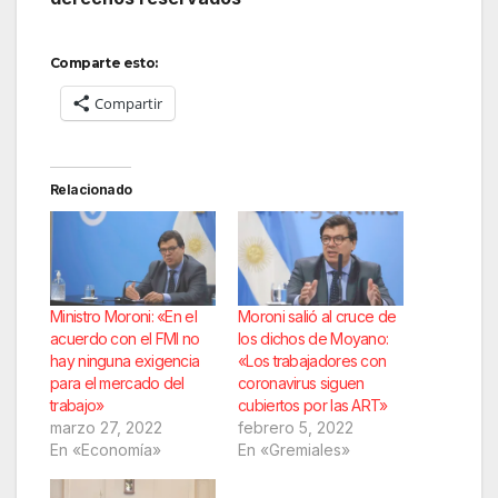
Comparte esto:
Compartir
Relacionado
Ministro Moroni: «En el
Moroni salió al cruce de
acuerdo con el FMI no
los dichos de Moyano:
hay ninguna exigencia
«Los trabajadores con
para el mercado del
coronavirus siguen
trabajo»
cubiertos por las ART»
marzo 27, 2022
febrero 5, 2022
En «Economía»
En «Gremiales»