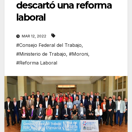
descartó una reforma
laboral
MAR 12, 2022
#Consejo Federal del Trabajo
,
#Ministerio de Trabajo
,
#Moroni
,
#Reforma Laboral