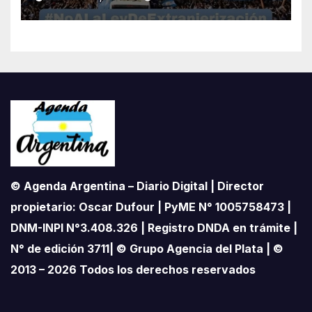
impulsada por Milei: «La
soberanía no se negocia»
© Agenda Argentina – Diario Digital | Director
propietario: Oscar Dufour | PyME N° 1005758473 |
DNM-INPI N°3.408.326 | Registro DNDA en trámite |
N° de edición 3711| © Grupo Agencia del Plata | ©
2013 – 2026 Todos los derechos reservados