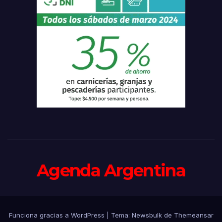
Agenda Argentina
Funciona gracias a WordPress
|
Tema:
Newsbulk
de
Themeansar