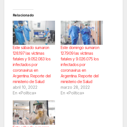
Relacionado
Este sábado sumaron
Este domingo sumaron
128.197 las víctimas
127.909 las víctimas
fatales y 9.052.083 los
fatales y 9.026.075 los
infectados por
infectados por
coronavirus en
coronavirus en
Argentina. Reporte del
Argentina. Reporte del
ministerio de Salud
ministerio de Salud
abril 10, 2022
marzo 28, 2022
En «Política»
En «Política»