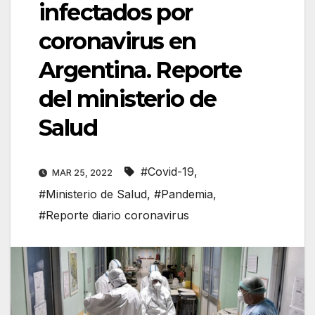
infectados por
coronavirus en
Argentina. Reporte
del ministerio de
Salud
#Covid-19
,
MAR 25, 2022
#Ministerio de Salud
,
#Pandemia
,
#Reporte diario coronavirus