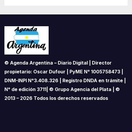
© Agenda Argentina – Diario Digital | Director
propietario: Oscar Dufour | PyME N° 1005758473 |
DNM-INPI N°3.408.326 | Registro DNDA en trámite |
N° de edición 3711| © Grupo Agencia del Plata | ©
2013 – 2026 Todos los derechos reservados