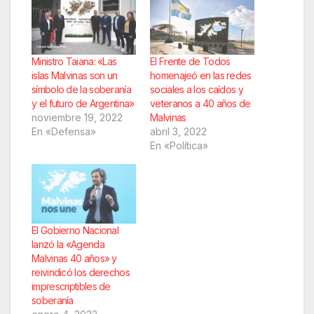
Ministro Taiana: «Las
El Frente de Todos
islas Malvinas son un
homenajeó en las redes
símbolo de la soberanía
sociales a los caídos y
y el futuro de Argentina»
veteranos a 40 años de
noviembre 19, 2022
Malvinas
En «Defensa»
abril 3, 2022
En «Política»
El Gobierno Nacional
lanzó la «Agenda
Malvinas 40 años» y
reivindicó los derechos
imprescriptibles de
soberanía