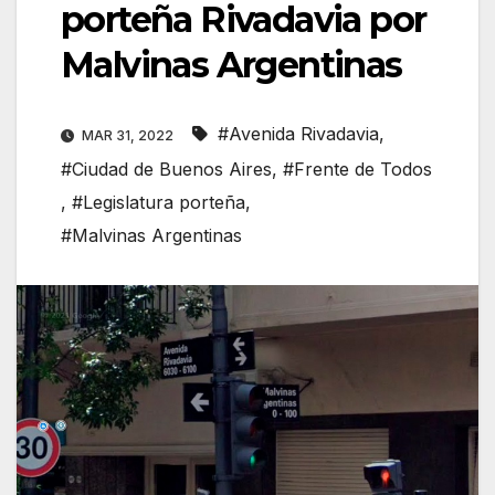
porteña Rivadavia por
Malvinas Argentinas
#Avenida Rivadavia
,
MAR 31, 2022
#Ciudad de Buenos Aires
,
#Frente de Todos
,
#Legislatura porteña
,
#Malvinas Argentinas