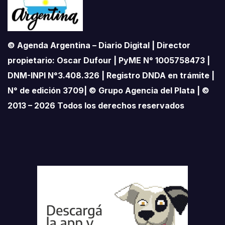
© Agenda Argentina – Diario Digital | Director
propietario: Oscar Dufour | PyME N° 1005758473 |
DNM-INPI N°3.408.326 | Registro DNDA en trámite |
N° de edición 3709| © Grupo Agencia del Plata | ©
2013 – 2026 Todos los derechos reservados