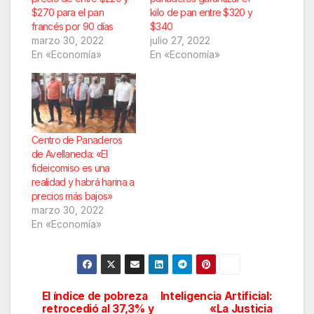
$270 para el pan
kilo de pan entre $320 y
francés por 90 días
$340
marzo 30, 2022
julio 27, 2022
En «Economía»
En «Economía»
Centro de Panaderos
de Avellaneda: «El
fideicomiso es una
realidad y habrá harina a
precios más bajos»
marzo 30, 2022
En «Economía»
El índice de pobreza
Inteligencia Artificial:
Navegación
retrocedió al 37,3% y
«La Justicia