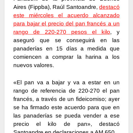
Aires (Fippba), Raúl Santoandre,
destacó
este miércoles el acuerdo alcanzado
para bajar el precio del pan francés a un
rango de 220-270 pesos el kilo
, y
aseguró que se conseguirá en las
panaderías en 15 días a medida que
comiencen a comprar la harina a los
nuevos valores.
«El pan va a bajar y va a estar en un
rango de referencia de 220-270 el pan
francés, a través de un fideicomiso; ayer
se ha firmado este acuerdo para que en
las panaderías se pueda vender a ese
precio el kilo de pan», destacó
Santoandre en declaraciones a AM 650.