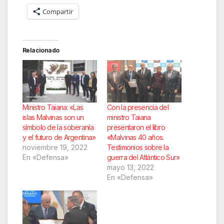
Compartir
Relacionado
Ministro Taiana: «Las
Con la presencia del
islas Malvinas son un
ministro Taiana
símbolo de la soberanía
presentaron el libro
y el futuro de Argentina»
«Malvinas 40 años.
noviembre 19, 2022
Testimonios sobre la
En «Defensa»
guerra del Atlántico Sur»
mayo 13, 2022
En «Defensa»