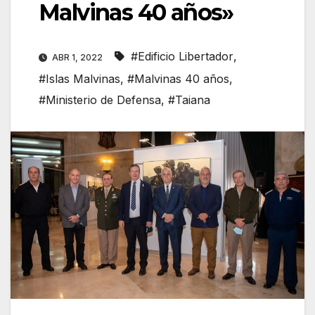
Malvinas 40 años»
#Edificio Libertador
,
ABR 1, 2022
#Islas Malvinas
,
#Malvinas 40 años
,
#Ministerio de Defensa
,
#Taiana