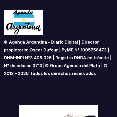
© Agenda Argentina – Diario Digital | Director
propietario: Oscar Dufour | PyME N° 1005758473 |
DNM-INPI N°3.408.326 | Registro DNDA en trámite |
N° de edición 3710| © Grupo Agencia del Plata | ©
2013 – 2026 Todos los derechos reservados