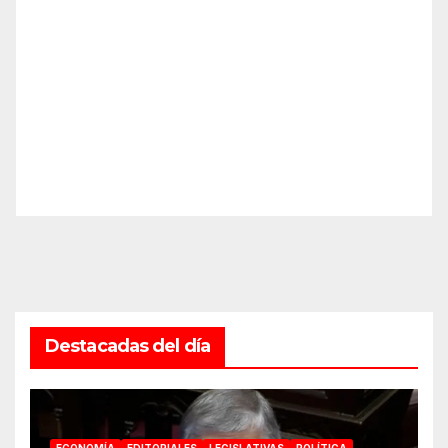
Destacadas del día
ECONOMÍA
EDITORIALES
LEGISLATIVAS
POLÍTICA