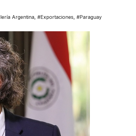
lería Argentina
,
#Exportaciones
,
#Paraguay