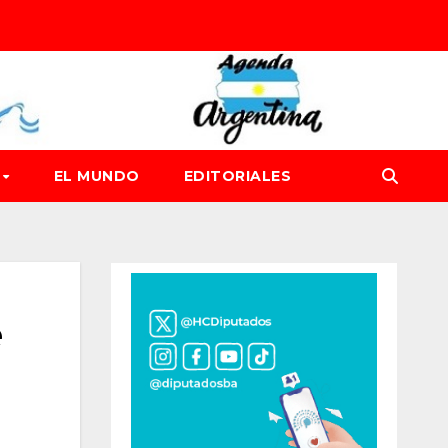
D
EL MUNDO
EDITORIALES
e