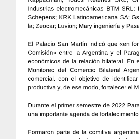
Industrias electromecánicas BTM SRL
Schepens; KRK Latinoamericana SA; Gsx 
la; Zeocar; Luvion; Mary ingeniería y Pas
El Palacio San Martín indicó que «en fo
Comisión» entre la Argentina y el Para
económicos de la relación bilateral. En
Monitoreo del Comercio Bilateral Arg
comercial, con el objetivo de identifica
productiva y, de ese modo, fortalecer el 
Durante el primer semestre de 2022 Par
una importante agenda de fortalecimiento
Formaron parte de la comitiva argentina 