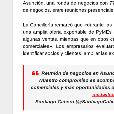
Asunción, una ronda de negocios con 7
de negocios, entre reuniones presenciales
La Cancillería remarcó que «durante las
una amplia oferta exportable de PyMEs a
algunas ventas, mientras que en otros ca
comerciales». Los empresarios evaluar
identificar socios y clientes, ampliar las 
Reunión de negocios en Asunc
Nuestro compromiso es acompa
comerciales y más oportunidades d
pic.twit
— Santiago Cafiero (@SantiagoCafi