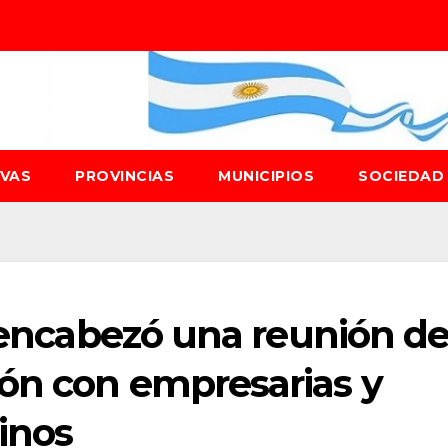
IVAS
PROVINCIAS
MUNICIPIOS
SOCIEDA
o encabezó una reunión d
ón con empresarias y
inos