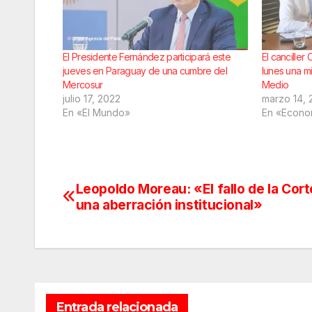
El Presidente Fernández participará este
El cancille
jueves en Paraguay de una cumbre del
lunes una m
Mercosur
Medio
julio 17, 2022
marzo 14, 
En «El Mundo»
En «Econo
Leopoldo Moreau: «El fallo de la Cort
Navegación
una aberración institucional»
de
entradas
Entrada relacionada