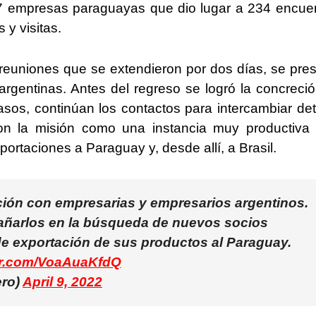
7 empresas paraguayas que dio lugar a 234 encue
 y visitas.
 reuniones que se extendieron por dos días, se pre
rgentinas. Antes del regreso se logró la concreci
sos, continúan los contactos para intercambiar det
on la misión como una instancia muy productiva
exportaciones a Paraguay y, desde allí, a Brasil.
ión con empresarias y empresarios argentinos.
ñarlos en la búsqueda de nuevos socios
e exportación de sus productos al Paraguay.
ter.com/VoaAuaKfdQ
ero)
April 9, 2022