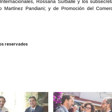
ternacionales, Rossana Surballe y los subsecret
o Martínez Pandiani; y de Promoción del Comer
hos reservados