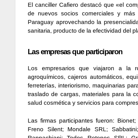
El canciller Cafiero destacó que «el c
de nuevos socios comerciales y más 
Paraguay aprovechando la presencialida
sanitaria, producto de la efectividad del 
Las empresas que participaron
Los empresarios que viajaron a la r
agroquímicos, cajeros automáticos, equi
ferreterías, interiorismo, maquinarias pa
traslado de cargas, materiales para la
salud cosmética y servicios para compr
Las firmas participantes fueron: Bionet
Freno Silent; Mondale SRL; Sabbatin
Rappachiani; Todos Retenes SRL; Gr