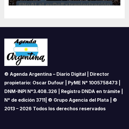
soberanía no se negocia»
© Agenda Argentina – Diario Digital | Director
propietario: Oscar Dufour | PyME N° 1005758473 |
DNM-INPI N°3.408.326 | Registro DNDA en trámite |
N° de edición 3711| © Grupo Agencia del Plata | ©
2013 – 2026 Todos los derechos reservados