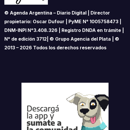
© Agenda Argentina – Diario Digital | Director
propietario: Oscar Dufour | PyME N° 1005758473 |
DNM-INPI N°3.408.326 | Registro DNDA en trámite |
N° de edición 3712| © Grupo Agencia del Plata | ©
2013 – 2026 Todos los derechos reservados