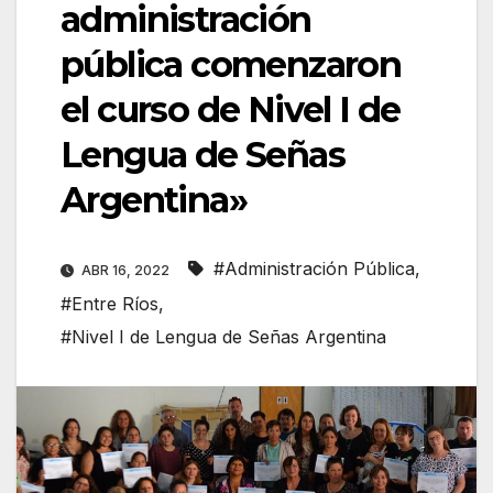
administración
pública comenzaron
el curso de Nivel I de
Lengua de Señas
Argentina»
#Administración Pública
,
ABR 16, 2022
#Entre Ríos
,
#Nivel I de Lengua de Señas Argentina