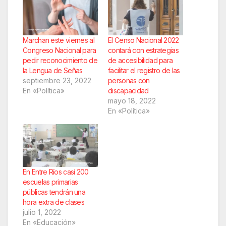
Marchan este viernes al
El Censo Nacional 2022
Congreso Nacional para
contará con estrategias
pedir reconocimiento de
de accesibilidad para
la Lengua de Señas
facilitar el registro de las
septiembre 23, 2022
personas con
En «Política»
discapacidad
mayo 18, 2022
En «Política»
En Entre Ríos casi 200
escuelas primarias
públicas tendrán una
hora extra de clases
julio 1, 2022
En «Educación»