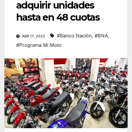
adquirir unidades
hasta en 48 cuotas
#Banco Nación
,
#BNA
,
ABR 17, 2022
#Programa Mi Moto