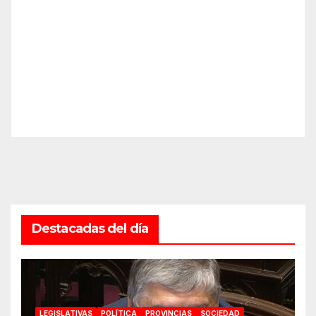
Destacadas del día
LEGISLATIVAS
POLÍTICA
PROVINCIAS
SOCIEDAD