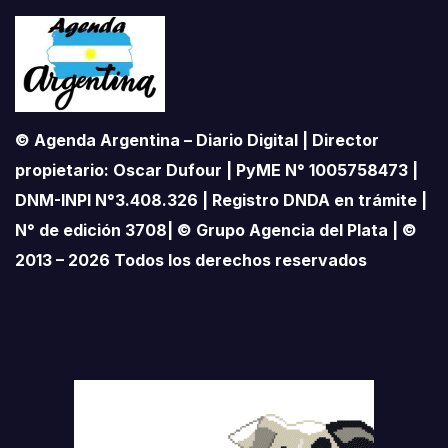
© Agenda Argentina – Diario Digital | Director
propietario: Oscar Dufour | PyME N° 1005758473 |
DNM-INPI N°3.408.326 | Registro DNDA en trámite |
N° de edición 3708| © Grupo Agencia del Plata | ©
2013 – 2026 Todos los derechos reservados