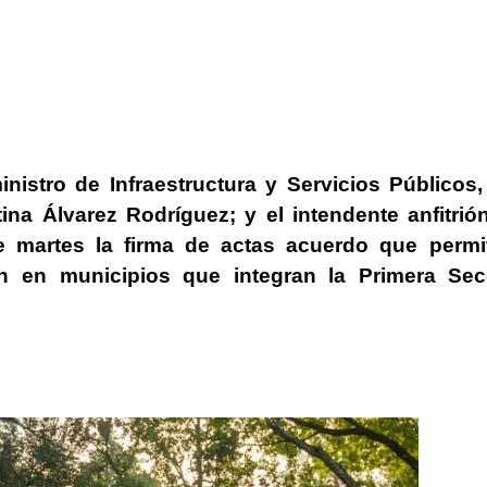
inistro de Infraestructura y Servicios Públicos
tina Álvarez Rodríguez
; y el intendente anfitrió
e martes la firma de actas acuerdo que permit
n en municipios que integran la Primera Sec