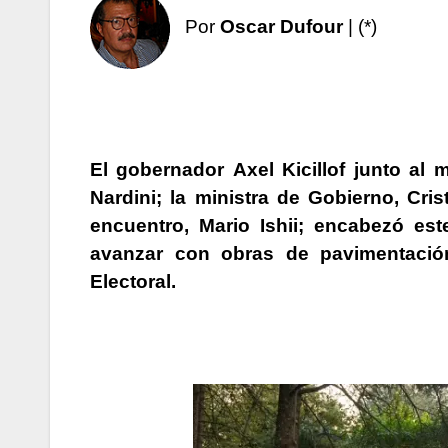
Por
Oscar Dufour
| (*)
El gobernador
Axel Kicillof
junto al m
Nardini
; la ministra de Gobierno,
Cris
encuentro,
Mario Ishii
; encabezó est
avanzar con obras de pavimentació
Electoral.