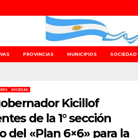
IVAS
PROVINCIAS
MUNICIPIOS
SOCIEDA
IRES
SOCIEDAD
gobernador Kicillof
ntes de la 1° sección
o del «Plan 6×6» para la