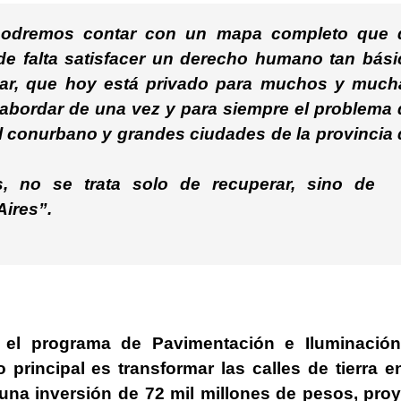
 podremos contar con un mapa completo que 
de falta satisfacer un derecho humano tan bási
itar, que hoy está privado para muchos y much
abordar de una vez y para siempre el problema 
 el conurbano y grandes ciudades de la provincia
, no se trata solo de recuperar, sino de
Aires”
.
 el programa de Pavimentación e Iluminación
rincipal es transformar las calles de tierra e
una inversión de 72 mil millones de pesos, pro