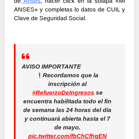
de
Anses
, hacer click en la solapa «Mi
ANSES» y completas lo datos de CUIL y
Clave de Seguridad Social.
AVISO IMPORTANTE
Recordamos que la
inscripción al
#RefuerzoDeIngresos
se
encuentra habilitada todo el fin
de semana las 24 horas del día
y continuará abierta hasta el 7
de mayo.
pic.twitter.com/fbChCfhgEN