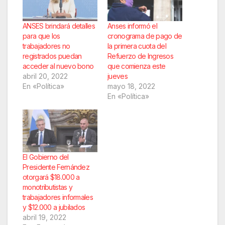
ANSES brindará detalles
Anses informó el
para que los
cronograma de pago de
trabajadores no
la primera cuota del
registrados puedan
Refuerzo de Ingresos
acceder al nuevo bono
que comienza este
abril 20, 2022
jueves
En «Política»
mayo 18, 2022
En «Política»
El Gobierno del
Presidente Fernández
otorgará $18.000 a
monotributistas y
trabajadores informales
y $12.000 a jubilados
abril 19, 2022