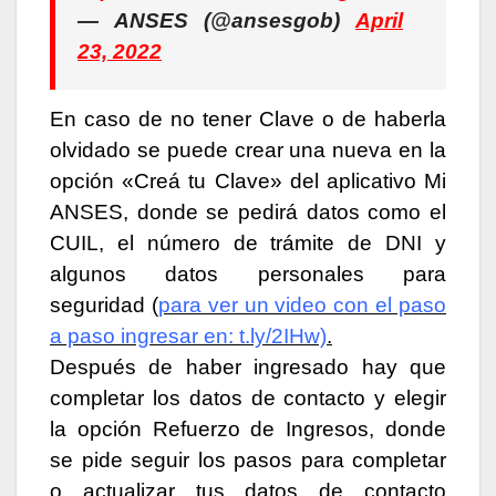
— ANSES (@ansesgob)
April
23, 2022
En caso de no tener Clave o de haberla
olvidado se puede crear una nueva en la
opción «Creá tu Clave» del aplicativo Mi
ANSES, donde se pedirá datos como el
CUIL, el número de trámite de DNI y
algunos datos personales para
seguridad
(
para ver un video con el paso
a paso ingresar en: t.ly/2IHw)
.
Después de haber ingresado hay que
completar los datos de contacto y elegir
la opción Refuerzo de Ingresos, donde
se pide seguir los pasos para completar
o actualizar tus datos de contacto