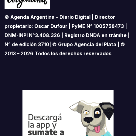
© Agenda Argentina – Diario Digital | Director
propietario: Oscar Dufour | PyME N° 1005758473 |
DNM-INPI N°3.408.326 | Registro DNDA en trámite |
N° de edición 3710| © Grupo Agencia del Plata | ©
2013 – 2026 Todos los derechos reservados