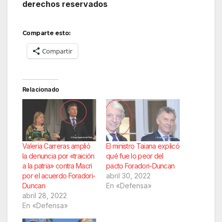
derechos reservados
Comparte esto:
Compartir
Relacionado
Valeria Carreras amplió
El ministro Taiana explicó
la denuncia por «traición
qué fue lo peor del
a la patria» contra Macri
pacto Foradori-Duncan
por el acuerdo Foradori-
abril 30, 2022
Duncan
En «Defensa»
abril 28, 2022
En «Defensa»