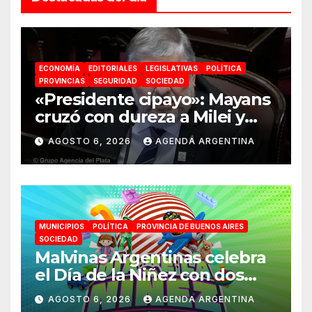
ECONOMÍA
EDITORIALES
LEGISLATIVAS
POLÍTICA
PROVINCIAS
SEGURIDAD
SOCIEDAD
«Presidente cipayo»: Mayans
cruzó con dureza a Milei y
advirtió sobre un juicio
AGOSTO 6, 2026
AGENDA ARGENTINA
político por traición a la
Patria
MUNICIPIOS
POLÍTICA
PROVINCIA DE BUENOS AIRES
SOCIEDAD
Malvinas Argentinas celebra
el Día de la Niñez con dos
jornadas de juegos,
AGOSTO 6, 2026
AGENDA ARGENTINA
espectáculos y actividades