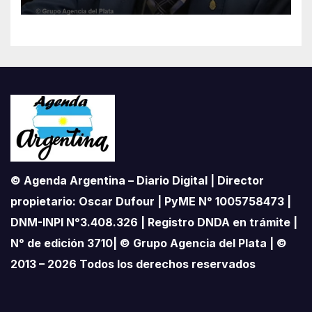
© Agenda Argentina – Diario Digital | Director
propietario: Oscar Dufour | PyME N° 1005758473 |
DNM-INPI N°3.408.326 | Registro DNDA en trámite |
N° de edición 3710| © Grupo Agencia del Plata | ©
2013 – 2026 Todos los derechos reservados