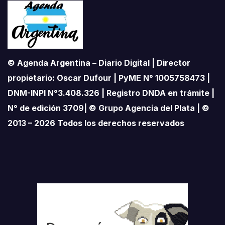
© Agenda Argentina – Diario Digital | Director
propietario: Oscar Dufour | PyME N° 1005758473 |
DNM-INPI N°3.408.326 | Registro DNDA en trámite |
N° de edición 3709| © Grupo Agencia del Plata | ©
2013 – 2026 Todos los derechos reservados