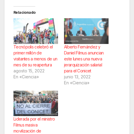
Relacionado
Tecnópolis celebró el
Alberto Fernández y
primer millón de
Daniel Filmus anuncian
visitantes a menos de un
este lunes una nueva
mes de su reapertura
jerarquización salarial
agosto 15, 2022
para el Conicet
En «Ciencia»
junio 13, 2022
En «Ciencia»
Liderada por el ministro
Filmus masiva
movilización de