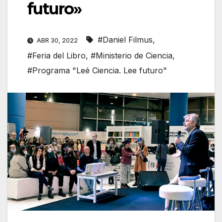
futuro»
#Daniel Filmus
,
ABR 30, 2022
#Feria del Libro
,
#Ministerio de Ciencia
,
#Programa "Leé Ciencia. Lee futuro"