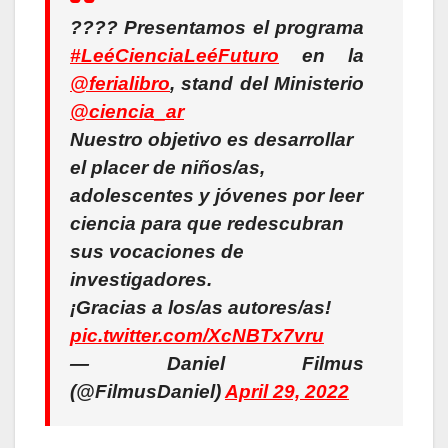
???? Presentamos el programa
#LeéCienciaLeéFuturo
en la
@ferialibro
, stand del Ministerio
@ciencia_ar
Nuestro objetivo es desarrollar
el placer de niños/as,
adolescentes y jóvenes por leer
ciencia para que redescubran
sus vocaciones de
investigadores.
¡Gracias a los/as autores/as!
pic.twitter.com/XcNBTx7vru
— Daniel Filmus
(@FilmusDaniel)
April 29, 2022