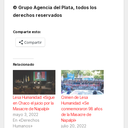
© Grupo Agencia del Plata
, todos los
derechos reservados
Comparte esto:
Compartir
Relacionado
Lesa Humanidad: «Sigue
Crimen de Lesa
en Chaco el juicio por la
Humanidad: «Se
Masacre de Napalpí»
conmemoraron 98 años
mayo 3, 2022
de la Masacre de
En «Derechos
Napalpí»
Humanos»
julio 20, 2022