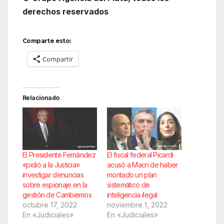
derechos reservados
Comparte esto:
Compartir
Relacionado
El Presidente Fernández
El fiscal federal Picardi
«pidió a la Justicia»
acusó a Macri de haber
investigar denuncias
montado un plan
sobre espionaje en la
sistemático de
gestión de Cambiemos
inteligencia ilegal
octubre 17, 2022
noviembre 1, 2022
En «Judiciales»
En «Judiciales»