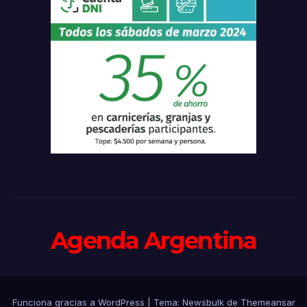
Agenda Argentina
Funciona gracias a WordPress
|
Tema:
Newsbulk
de
Themeansar