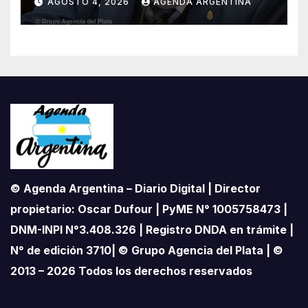
AGOSTO 4, 2026
AGENDA ARGENTINA
© Agenda Argentina – Diario Digital | Director
propietario: Oscar Dufour | PyME N° 1005758473 |
DNM-INPI N°3.408.326 | Registro DNDA en trámite |
N° de edición 3710| © Grupo Agencia del Plata | ©
2013 – 2026 Todos los derechos reservados