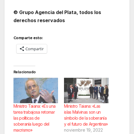
© Grupo Agencia del Plata
, todos los
derechos reservados
Comparte esto:
Compartir
Relacionado
Ministro Taiana: «Es una
Ministro Taiana: «Las
tarea trabajosa retomar
islas Malvinas son un
las políticas de
símbolo de la soberanía
soberanía luego del
y el futuro de Argentina»
macrismo»
noviembre 19, 2022