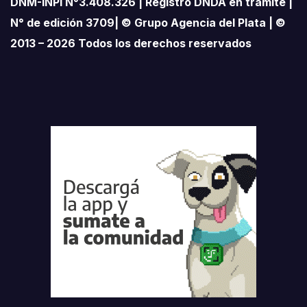
DNM-INPI N°3.408.326 | Registro DNDA en trámite |
N° de edición 3709| © Grupo Agencia del Plata | ©
2013 – 2026 Todos los derechos reservados