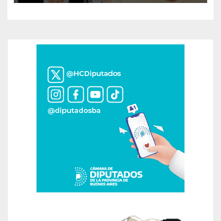
contaminado