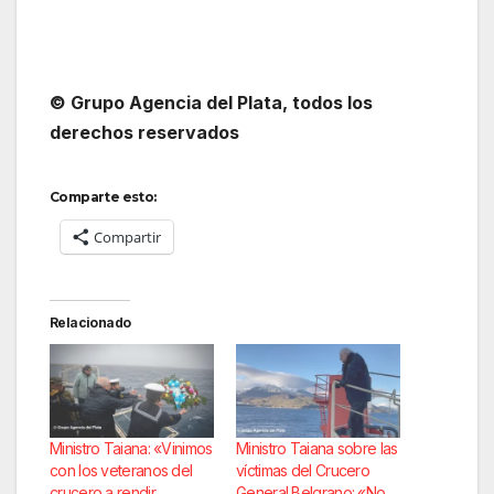
© Grupo Agencia del Plata
, todos los
derechos reservados
Comparte esto:
Compartir
Relacionado
Ministro Taiana: «Vinimos
Ministro Taiana sobre las
con los veteranos del
víctimas del Crucero
crucero a rendir
General Belgrano: «No