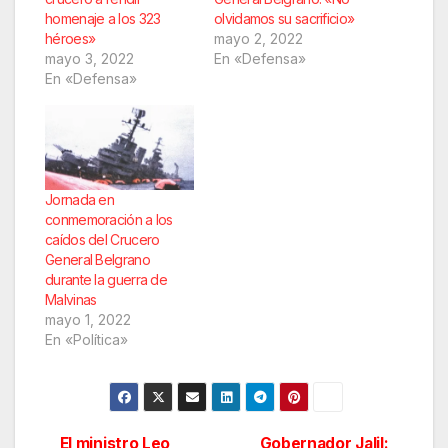
homenaje a los 323
olvidamos su sacrificio»
héroes»
mayo 2, 2022
mayo 3, 2022
En «Defensa»
En «Defensa»
Jornada en
conmemoración a los
caídos del Crucero
General Belgrano
durante la guerra de
Malvinas
mayo 1, 2022
En «Política»
El ministro Leo
Gobernador Jalil: