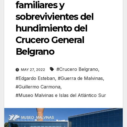
familiares y
sobrevivientes del
hundimiento del
Crucero General
Belgrano
#Crucero Belgrano
,
MAY 27, 2022
#Edgardo Esteban
,
#Guerra de Malvinas
,
#Guillermo Carmona
,
#Museo Malvinas e Islas del Atlántico Sur